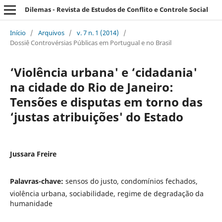
Dilemas - Revista de Estudos de Conflito e Controle Social
Início
/
Arquivos
/
v. 7 n. 1 (2014)
/
Dossiê Controvérsias Públicas em Portugual e no Brasil
‘Violência urbana' e ‘cidadania'
na cidade do Rio de Janeiro:
Tensões e disputas em torno das
‘justas atribuições' do Estado
Jussara Freire
Palavras-chave:
sensos do justo, condomínios fechados,
violência urbana, sociabilidade, regime de degradação da
humanidade