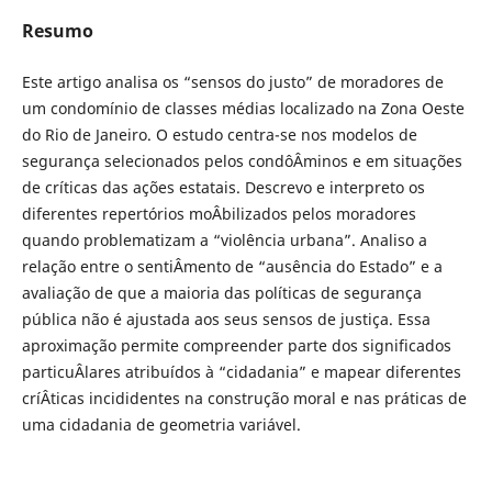
Resumo
Este artigo analisa os “sensos do justo” de moradores de
um condomínio de classes médias localizado na Zona Oeste
do Rio de Janeiro. O estudo centra-se nos modelos de
segurança selecionados pelos condôÂ­minos e em situações
de críticas das ações estatais. Descrevo e interpreto os
diferentes repertórios moÂ­bilizados pelos moradores
quando problematizam a “violência urbana”. Analiso a
relação entre o sentiÂ­mento de “ausência do Estado” e a
avaliação de que a maioria das políticas de segurança
pública não é ajustada aos seus sensos de justiça. Essa
aproximação permite compreender parte dos significados
particuÂ­lares atribuídos à “cidadania” e mapear diferentes
críÂ­ticas incididentes na construção moral e nas práticas de
uma cidadania de geometria variável.