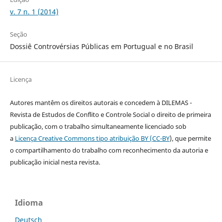
v. 7 n. 1 (2014)
Seção
Dossiê Controvérsias Públicas em Portugual e no Brasil
Licença
Autores mantêm os direitos autorais e concedem à DILEMAS -
Revista de Estudos de Conflito e Controle Social o direito de primeira
publicação, com o trabalho simultaneamente licenciado sob
a
Licença Creative Commons tipo atribuição BY (CC-BY
), que permite
o compartilhamento do trabalho com reconhecimento da autoria e
publicação inicial nesta revista.
Idioma
Deutsch