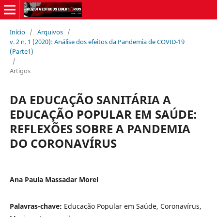
Início
/
Arquivos
/
v. 2 n. 1 (2020): Análise dos efeitos da Pandemia de COVID-19
(Parte1)
/
Artigos
DA EDUCAÇÃO SANITÁRIA A
EDUCAÇÃO POPULAR EM SAÚDE:
REFLEXÕES SOBRE A PANDEMIA
DO CORONAVÍRUS
Ana Paula Massadar Morel
Palavras-chave:
Educação Popular em Saúde, Coronavírus,