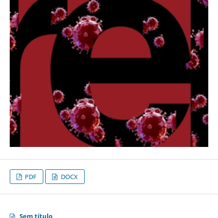
PDF
DOCX
Sem título