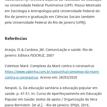
na Universidade Federal Fluminense (UFF). Possui Mestrado
em Sociologia e Antropologia pela Universidade Federal do
Rio de Janeiro e graduação em Ciências Sociais também
pela Universidade Federal do Rio de Janeiro (UFRJ).
Referências
Araújo, IS & Cardoso, JM. Comunicação e saúde. Rio de
Janeiro: Editora FIOCRUZ, 2007
Coletivos Maré. Complexo da Maré contra o coronavírus
https://www.vakinha.com.br/vaquinha/complexo-da-mare-
contra-o-coronavirus
. Acesso em: 28/03/2020
Nespoli, G. Da educação sanitária à educação popular em
saúde. p. 47-51; In: Curso de Aperfeiçoamento em Educação
Popular em Saúde: textos de apoio / Organização de Vera
Joana Bornstein. [et al.]. - Rio de Janeiro: EPSJV, 2016.