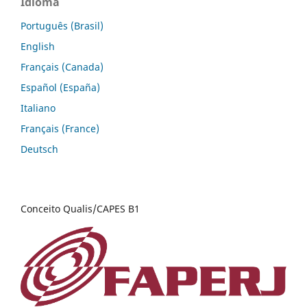
Idioma
Português (Brasil)
English
Français (Canada)
Español (España)
Italiano
Français (France)
Deutsch
Conceito Qualis/CAPES B1