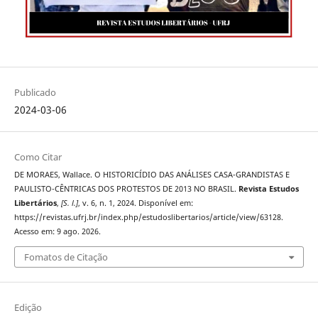
Publicado
2024-03-06
Como Citar
DE MORAES, Wallace. O HISTORICÍDIO DAS ANÁLISES CASA-GRANDISTAS E
PAULISTO-CÊNTRICAS DOS PROTESTOS DE 2013 NO BRASIL.
Revista Estudos
Libertários
,
[S. l.]
, v. 6, n. 1, 2024. Disponível em:
https://revistas.ufrj.br/index.php/estudoslibertarios/article/view/63128.
Acesso em: 9 ago. 2026.
Fomatos de Citação
Edição