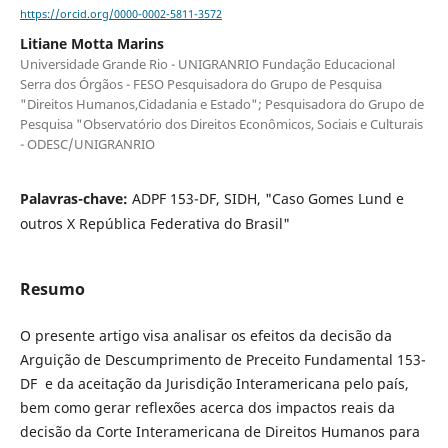
https://orcid.org/0000-0002-5811-3572
Litiane Motta Marins
Universidade Grande Rio - UNIGRANRIO Fundação Educacional
Serra dos Órgãos - FESO Pesquisadora do Grupo de Pesquisa
"Direitos Humanos,Cidadania e Estado"; Pesquisadora do Grupo de
Pesquisa "Observatório dos Direitos Econômicos, Sociais e Culturais
- ODESC/UNIGRANRIO
Palavras-chave:
ADPF 153-DF, SIDH, "Caso Gomes Lund e
outros X República Federativa do Brasil"
Resumo
O presente artigo visa analisar os efeitos da decisão da
Arguição de Descumprimento de Preceito Fundamental 153-
DF
e da aceitação da Jurisdição Interamericana pelo país,
bem como gerar reflexões acerca dos impactos reais da
decisão da Corte Interamericana de Direitos Humanos para