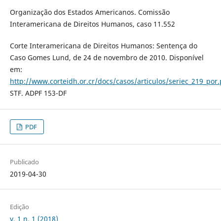
Organização dos Estados Americanos. Comissão
Interamericana de Direitos Humanos, caso 11.552
Corte Interamericana de Direitos Humanos: Sentença do
Caso Gomes Lund, de 24 de novembro de 2010. Disponível
em:
http://www.corteidh.or.cr/docs/casos/articulos/seriec_219_por.
STF. ADPF 153-DF
PDF
Publicado
2019-04-30
Edição
v. 1 n. 1 (2018)