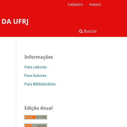
Cadastro
Acesso
 DA UFRJ
Buscar
Informações
Para Leitores
Para Autores
Para Bibliotecários
Edição Atual