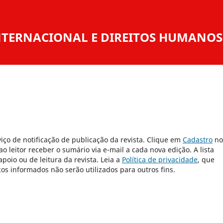
 INTERNACIONAL E DIREITOS HUMANOS
iço de notificação de publicação da revista. Clique em
Cadastro
no
 leitor receber o sumário via e-mail a cada nova edição. A lista
poio ou de leitura da revista. Leia a
Política de privacidade
, que
s informados não serão utilizados para outros fins.