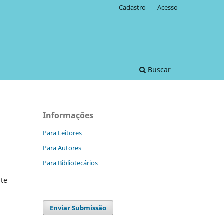
Cadastro
Acesso
Buscar
Informações
Para Leitores
Para Autores
Para Bibliotecários
te
Enviar Submissão