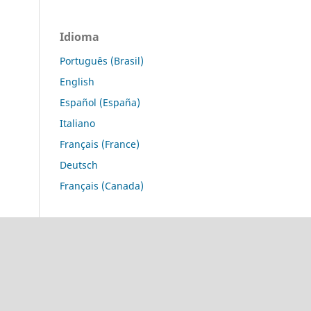
Idioma
Português (Brasil)
English
Español (España)
Italiano
Français (France)
Deutsch
Français (Canada)