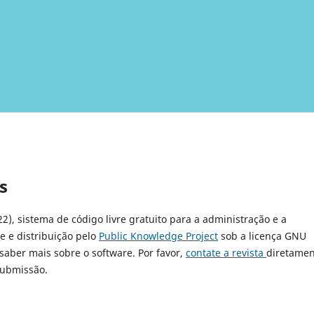
s
22), sistema de código livre gratuito para a administração e a
e e distribuição pelo
Public Knowledge Project
sob a licença GNU
 saber mais sobre o software. Por favor,
contate a revista
diretamen
submissão.