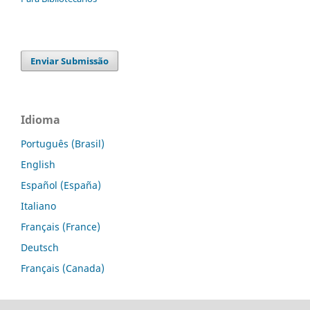
Enviar Submissão
Idioma
Português (Brasil)
English
Español (España)
Italiano
Français (France)
Deutsch
Français (Canada)