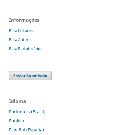
Informações
Para Leitores
Para Autores
Para Bibliotecários
Enviar Submissão
Idioma
Português (Brasil)
English
Español (España)