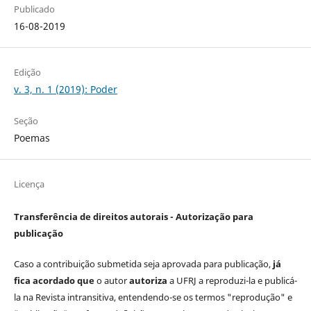
Publicado
16-08-2019
Edição
v. 3, n. 1 (2019): Poder
Seção
Poemas
Licença
Transferência de direitos autorais - Autorização para
publicação
Caso a contribuição submetida seja aprovada para publicação,
já
fica acordado que
o autor
autoriza
a UFRJ a reproduzi-la e publicá-
la na Revista intransitiva, entendendo-se os termos "reprodução" e