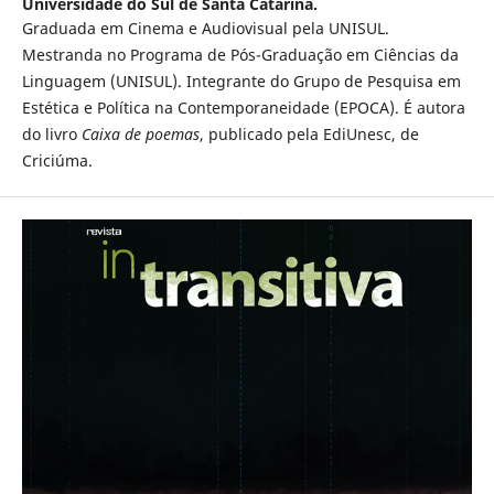
Universidade do Sul de Santa Catarina.
Graduada em Cinema e Audiovisual pela UNISUL.
Mestranda no Programa de Pós-Graduação em Ciências da
Linguagem (UNISUL). Integrante do Grupo de Pesquisa em
Estética e Política na Contemporaneidade (EPOCA). É autora
do livro
Caixa de poemas
, publicado pela EdiUnesc, de
Criciúma.