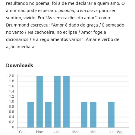
resultando no poema, foi a de me declarar a quem amo. O
amor não pode esperar o
amanhã
, o
em breve
para ser
sentido, vivido. Em “As sem-razões do amor”, como
Drummond escreveu: “Amor é dado de graça / É semeado
no vento / Na cachoeira, no eclipse / Amor foge a
dicionários / E a regulamentos vários”. Amar é verbo de
ação imediata.
Downloads