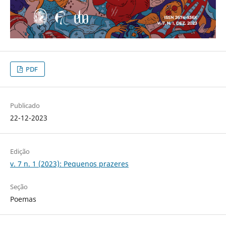
PDF
Publicado
22-12-2023
Edição
v. 7 n. 1 (2023): Pequenos prazeres
Seção
Poemas