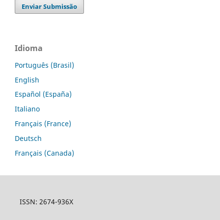
Enviar Submissão
Idioma
Português (Brasil)
English
Español (España)
Italiano
Français (France)
Deutsch
Français (Canada)
ISSN: 2674-936X