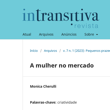
Atual
Arquivos
Anúncios
Sobre
Início
/
Arquivos
/
v. 7 n. 1 (2023): Pequenos praze
A mulher no mercado
Monica Cherulli
Palavras-chave:
criatividade