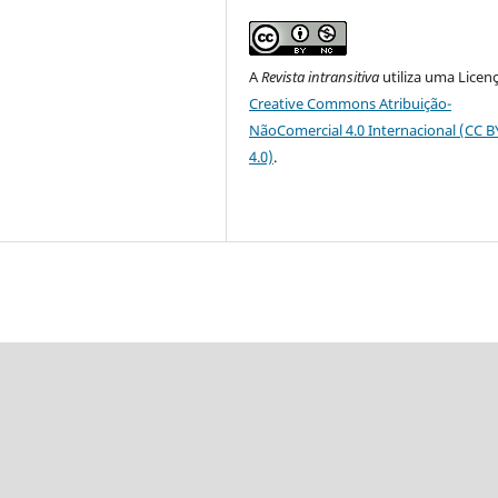
A
Revista intransitiva
utiliza uma Licen
Creative Commons Atribuição-
NãoComercial 4.0 Internacional (CC 
4.0)
.