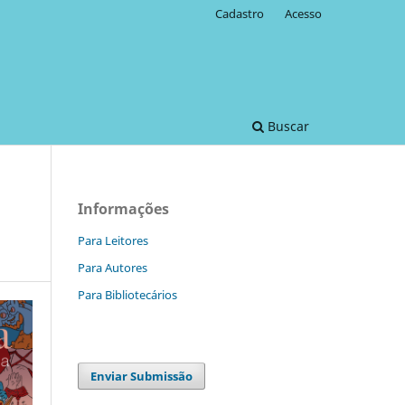
Cadastro
Acesso
Buscar
Informações
Para Leitores
Para Autores
Para Bibliotecários
Enviar Submissão