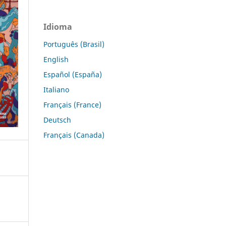
Idioma
Português (Brasil)
English
Español (España)
Italiano
Français (France)
Deutsch
Français (Canada)