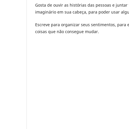
Gosta de ouvir as histórias das pessoas e junta
imaginário em sua cabeça, para poder usar alg
Escreve para organizar seus sentimentos, para e
coisas que não consegue mudar.