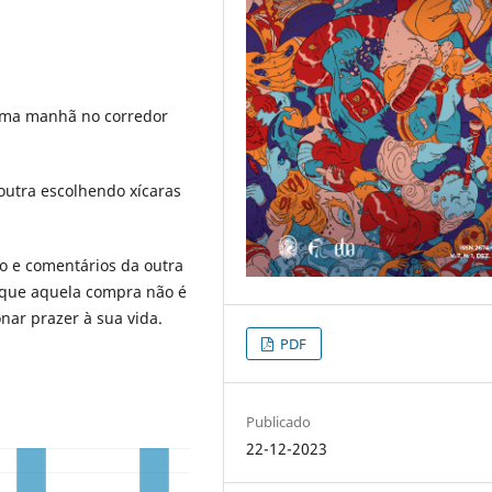
uma manhã no corredor
outra escolhendo xícaras
 e comentários da outra
 que aquela compra não é
ar prazer à sua vida.
PDF
Publicado
22-12-2023