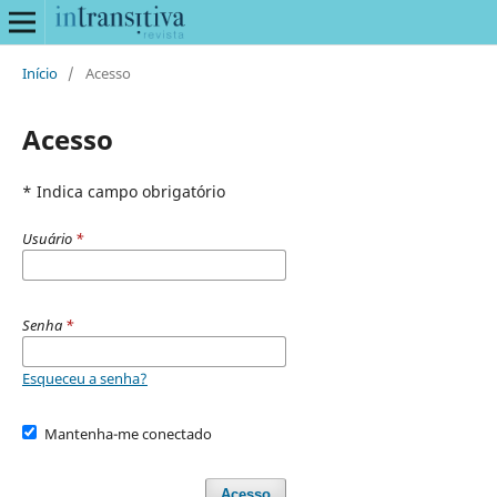
Início
/
Acesso
Acesso
* Indica campo obrigatório
Usuário
*
Senha
*
Esqueceu a senha?
Mantenha-me conectado
Acesso