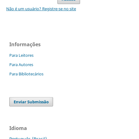
Não é um usuário? Registre-se no site
Informações
Para Leitores
Para Autores
Para Bibliotecários
Enviar Submissão
Idioma
Português (Brasil)