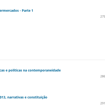
ermercados -­ Parte 1
275
icas e políticas na contemporaneidade
286
013, narrativas e constituição
291