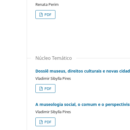
Renata Perim
PDF
Núcleo Temático
Dossiê museus, direitos culturais e novas cida
Vladimir Sibylla Pires
PDF
A museologia social, o comum e o perspectivi
Vladimir Sibylla Pires
PDF