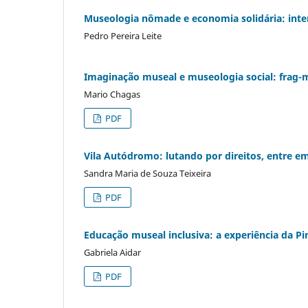
Museologia nômade e economia solidária: inte
Pedro Pereira Leite
Imaginação museal e museologia social: frag-
Mario Chagas
PDF
Vila Autódromo: lutando por direitos, entre
Sandra Maria de Souza Teixeira
PDF
Educação museal inclusiva: a experiência da P
Gabriela Aidar
PDF