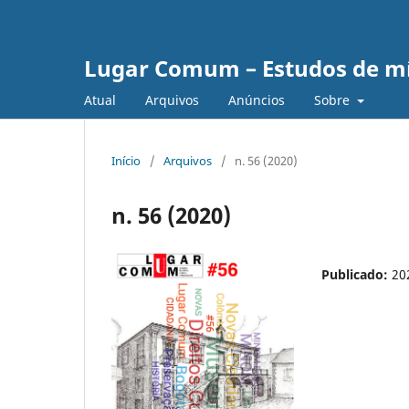
Lugar Comum – Estudos de mí
Atual
Arquivos
Anúncios
Sobre
Início
/
Arquivos
/
n. 56 (2020)
n. 56 (2020)
Publicado:
20