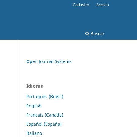
Cadastro
Acesso
Buscar
Open Journal Systems
Idioma
Português (Brasil)
English
Français (Canada)
Español (España)
Italiano