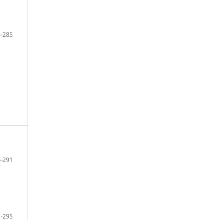
-285
-291
-295