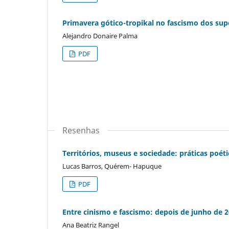
Primavera gótico-­tropikal no fascismo dos sup
Alejandro Donaire Palma
PDF
Resenhas
Territórios, museus e sociedade: práticas poét
Lucas Barros, Quérem- Hapuque
PDF
Entre cinismo e fascismo: depois de junho de 2
Ana Beatriz Rangel