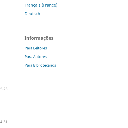
Français (France)
Deutsch
Informações
Para Leitores
Para Autores
Para Bibliotecários
5-23
24-31