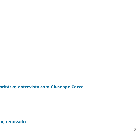
toritário: entrevista com Giuseppe Cocco
go, renovado