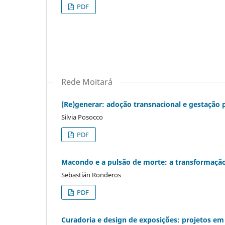
PDF
Rede Moitará
(Re)generar: adoção transnacional e gestação p
Silvia Posocco
PDF
Macondo e a pulsão de morte: a transformação
Sebastián Ronderos
PDF
Curadoria e design de exposições: projetos em