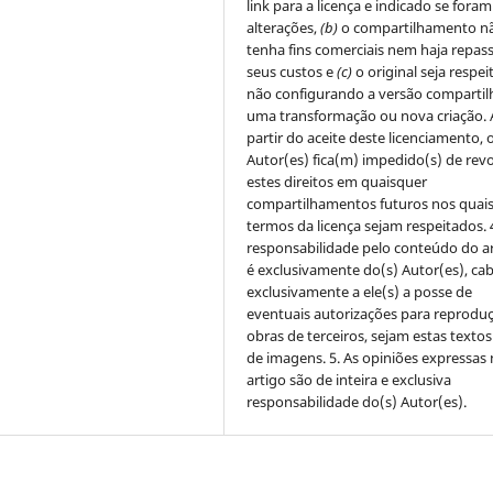
link para a licença e indicado se foram
alterações,
(b)
o compartilhamento n
tenha fins comerciais nem haja repas
seus custos e
(c)
o original seja respei
não configurando a versão comparti
uma transformação ou nova criação. 
partir do aceite deste licenciamento, 
Autor(es) fica(m) impedido(s) de rev
estes direitos em quaisquer
compartilhamentos futuros nos quais
termos da licença sejam respeitados. 
responsabilidade pelo conteúdo do a
é exclusivamente do(s) Autor(es), c
exclusivamente a ele(s) a posse de
eventuais autorizações para reprodu
obras de terceiros, sejam estas texto
de imagens. 5. As opiniões expressas
artigo são de inteira e exclusiva
responsabilidade do(s) Autor(es).