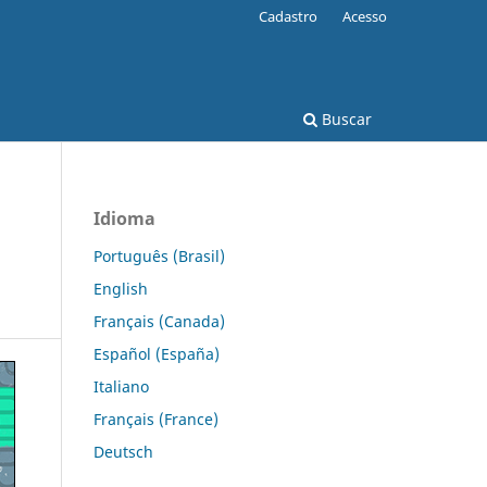
Cadastro
Acesso
Buscar
Idioma
Português (Brasil)
English
Français (Canada)
Español (España)
Italiano
Français (France)
Deutsch