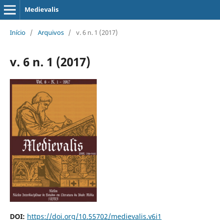
Medievalis
Início
/
Arquivos
/
v. 6 n. 1 (2017)
v. 6 n. 1 (2017)
DOI:
https://doi.org/10.55702/medievalis.v6i1