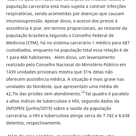
população carcerária está mais sujeita a contrair infecções
respiratórias, sendo acometidas por doenças que causam
imunossupressão. Apesar disso, o acesso dos presos à
assistência é pior, em termos proporcionais, ao restante da
população brasileira.Segundo o Conselho Federal de
Medicina (CFM), há no sistema carcerário 1 médico para 687
custodiados, enquanto na população total essa relação é de
1 para 460 habitantes. Além disso, um levantamento
realizado pelo Conselho Nacional do Ministério Público em
1439 unidades prisionais mostra que 31% delas não
oferecem assistência médica. A situação é mais grave nas
unidades do Nordeste, que apresentam uma média de
[13]
42,7% das prisões sem atendimento.
Tal quadro é paralelo
a altos índices de tuberculose e HIV, segundo dados da
INFOPEN (junho/2019) sobre a saúde da população
carcerária, o HIV e tuberculose atinge cerca de 7.742 e 8.638
detentos, respectivamente.