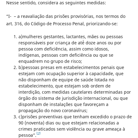
Nesse sentido, considera as seguintes medidas:
“I- – a reavaliação das prisões provisórias, nos termos do
art. 316, do Código de Processo Penal, priorizando-se:
a)mulheres gestantes, lactantes, mães ou pessoas
responsáveis por criança de até́ doze anos ou por
pessoa com deficiência, assim como idosos,
indígenas, pessoas com deficiência ou que se
enquadrem no grupo de risco;
b)pessoas presas em estabelecimentos penais que
estejam com ocupação superior à capacidade, que
não disponham de equipe de saúde lotada no
estabelecimento, que estejam sob ordem de
interdição, com medidas cautelares determinadas por
órgão do sistema de jurisdição internacional, ou que
disponham de instalações que favoreçam a
propagação do novo coronavírus;
c)prisões preventivas que tenham excedido o prazo de
90 (noventa) dias ou que estejam relacionadas a
crimes praticados sem violência ou grave ameaça à
[17]
pessoa”.