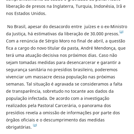
liberação de presos na Inglaterra, Turquia, Indonésia, Irã e
nos Estados Unidos.
No Brasil, apesar do desacordo entre juízes e o ex-Ministro
[22]
da Justiça, há estimativas da liberação de 30.000 presos.
Com a renúncia de Sérgio Moro no final de abril, a questão
fica a cargo do novo titular da pasta, André Mendonça, que
terá uma atuação decisiva nos próximos dias. Caso não
sejam tomadas medidas para desencarcerar e garantir a
segurança sanitária no presídios brasileiro, poderemos
vivenciar um massacre dessa população nas próximas
semanas. Tal situação é agravada se consideramos a falta
de transparência, sobretudo no tocante aos dados da
população infectada. De acordo com a investigação
realizados pela Pastoral Carcerária, o panorama dos
presídios revela a omissão de informações por parte dos
órgãos oficiais e o descumprimento das medidas
[23]
obrigatórias.