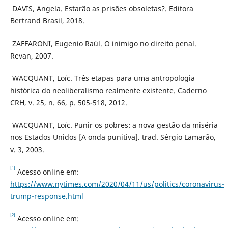
DAVIS, Angela. Estarão as prisões obsoletas?. Editora
Bertrand Brasil, 2018.
ZAFFARONI, Eugenio Raúl. O inimigo no direito penal.
Revan, 2007.
WACQUANT, Loïc. Três etapas para uma antropologia
histórica do neoliberalismo realmente existente. Caderno
CRH, v. 25, n. 66, p. 505-518, 2012.
WACQUANT, Loïc. Punir os pobres: a nova gestão da miséria
nos Estados Unidos [A onda punitiva]. trad. Sérgio Lamarão,
v. 3, 2003.
[1]
Acesso online em:
https://www.nytimes.com/2020/04/11/us/politics/coronavirus-
trump-response.html
[2]
Acesso online em: