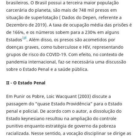
brasileiros. O Brasil possui a terceira maior população
carcerária do planeta, são mais de 748 mil presos em
situação de superlotação ( Dados do Depen, referente a
Dezembro de 2019). A taxa de ocupação média das prisões é
de 166%, e os números sobem para a 230% em alguns
[10]
Estados
. Além disso, os presos são acometidos por
doenças graves, como tuberculose e HIV, representando
grupos de risco do COVID-19. Com efeito, no contexto de
pandemia internacional, faz-se necessária uma discussão
sobre o Estado Penal e a saúde pública.
II - O Estado Penal
Em Punir os Pobre, Loic Wacquant (2003) discute a
passagem do “quase Estado Providência” para o Estado
penal e policial. De acordo com o autor, a dissolução do
Estado keynesiano resultou na ampliação do controle
punitivo enquanto estratégia de governo da pobreza
racializada. Nesse sentido, a vocação disciplinar se dirige as