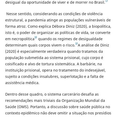
[7]
desigual da oportunidade de viver e de morrer no Brasil.
Nesse sentido, considerando as condições de violência
estrutural, a pandemia atinge as populações vulneráveis de
forma atroz. Como explica Débora Diniz (2020), a biopolítica,
isto é, o poder de organizar as políticas de vida, se converte
[8]
em necropolítica
quando os regimes de desigualdade
[9]
determinam quais corpos vivem o risco.
A análise de Diniz
(2020) é especialmente verdadeira quando tratamos da
população submetida ao sistema prisional, cujo corpo é
coisificado e alvo de tortura sistemática. A barbárie, na
instituição prisional, opera no tratamento do indesejável,
sujeito a condições insalubres, superlotação e a falta de
assistência médica.
Dentro desse quadro, o sistema carcerário desafia as
recomendações mais triviais da Organização Mundial da
Saúde (OMS). Portanto, a discussão sobre saúde pública no
contexto epidêmico não deve omitir a situação nos presídios