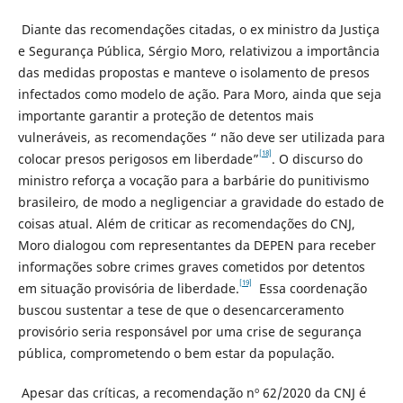
Diante das recomendações citadas, o ex ministro da Justiça
e Segurança Pública, Sérgio Moro, relativizou a importância
das medidas propostas e manteve o isolamento de presos
infectados como modelo de ação. Para Moro, ainda que seja
importante garantir a proteção de detentos mais
vulneráveis, as recomendações “ não deve ser utilizada para
[18]
colocar presos perigosos em liberdade”
. O discurso do
ministro reforça a vocação para a barbárie do punitivismo
brasileiro, de modo a negligenciar a gravidade do estado de
coisas atual. Além de criticar as recomendações do CNJ,
Moro dialogou com representantes da DEPEN para receber
informações sobre crimes graves cometidos por detentos
[19]
em situação provisória de liberdade.
Essa coordenação
buscou sustentar a tese de que o desencarceramento
provisório seria responsável por uma crise de segurança
pública, comprometendo o bem estar da população.
Apesar das críticas, a recomendação nº 62/2020 da CNJ é