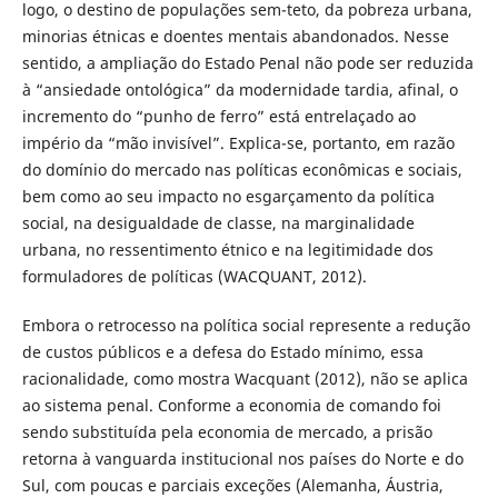
logo, o destino de populações sem-teto, da pobreza urbana,
minorias étnicas e doentes mentais abandonados. Nesse
sentido, a ampliação do Estado Penal não pode ser reduzida
à “ansiedade ontológica” da modernidade tardia, afinal, o
incremento do “punho de ferro” está entrelaçado ao
império da “mão invisível”. Explica-se, portanto, em razão
do domínio do mercado nas políticas econômicas e sociais,
bem como ao seu impacto no esgarçamento da política
social, na desigualdade de classe, na marginalidade
urbana, no ressentimento étnico e na legitimidade dos
formuladores de políticas (WACQUANT, 2012).
Embora o retrocesso na política social represente a redução
de custos públicos e a defesa do Estado mínimo, essa
racionalidade, como mostra Wacquant (2012), não se aplica
ao sistema penal. Conforme a economia de comando foi
sendo substituída pela economia de mercado, a prisão
retorna à vanguarda institucional nos países do Norte e do
Sul, com poucas e parciais exceções (Alemanha, Áustria,