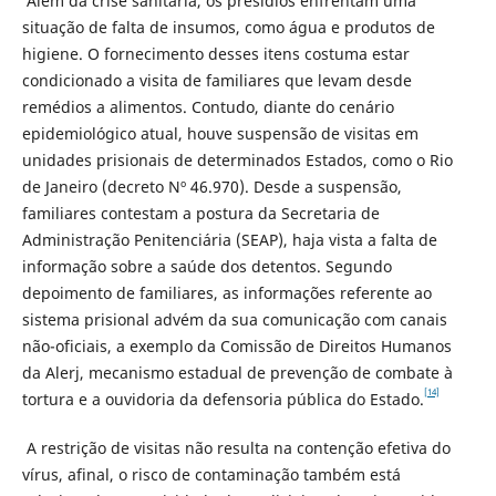
Além da crise sanitária, os presídios enfrentam uma
situação de falta de insumos, como água e produtos de
higiene. O fornecimento desses itens costuma estar
condicionado a visita de familiares que levam desde
remédios a alimentos. Contudo, diante do cenário
epidemiológico atual, houve suspensão de visitas em
unidades prisionais de determinados Estados, como o Rio
de Janeiro (decreto Nº 46.970). Desde a suspensão,
familiares contestam a postura da Secretaria de
Administração Penitenciária (SEAP), haja vista a falta de
informação sobre a saúde dos detentos. Segundo
depoimento de familiares, as informações referente ao
sistema prisional advém da sua comunicação com canais
não-oficiais, a exemplo da Comissão de Direitos Humanos
da Alerj, mecanismo estadual de prevenção de combate à
[14]
tortura e a ouvidoria da defensoria pública do Estado.
A restrição de visitas não resulta na contenção efetiva do
vírus, afinal, o risco de contaminação também está