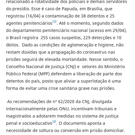
relacionado a rotatividade dos policiais e demais servidores
do presídio. Esse é caso de Papuda, em Brasília, que
registrou (16/04) a contaminação de 38 detentos e 25
[15]
agentes penitenciários
. Até o momento, segundo dados
do departamento penitenciário nacional (acesso em 29/04),
o Brasil registra 255 casos suspeitos, 229 detecções e 10
óbitos. Dado as condições de aglomeração e higiene, não
restam dúvidas que a propagação do coronavírus nas
prisões seguirá de elevada mortandade. Nesse sentido, o
Conselho Nacional de Justiça (CNJ) e setores do Ministério
Público Federal (MPF) defendem a liberação de parte dos
detentos do país, posto que aliviar a superlotação é uma
forma de evitar uma crise sanitária grave nas prisões.
As recomendações de nº 62/2020 da CNJ, divulgada
internacionalmente pelas ONU, incentivam tribunais e
magistrados a adotarem medidas no sistema de justiça
[16]
penal e socioeducativo
. O documento aponta a
necessidade de soltura ou conversão em prisão domiciliar.