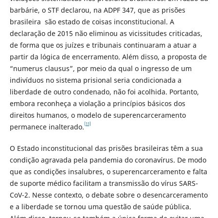
barbárie, o STF declarou, na ADPF 347, que as prisões
brasileira são estado de coisas inconstitucional. A
declaração de 2015 não eliminou as vicissitudes criticadas,
de forma que os juízes e tribunais continuaram a atuar a
partir da lógica de encerramento. Além disso, a proposta de
“numerus clausus”, por meio da qual o ingresso de um
indivíduos no sistema prisional seria condicionada a
liberdade de outro condenado, não foi acolhida. Portanto,
embora reconheça a violação a princípios básicos dos
direitos humanos, o modelo de superencarceramento
[11]
permanece inalterado.
O Estado inconstitucional das prisões brasileiras têm a sua
condição agravada pela pandemia do coronavírus. De modo
que as condições insalubres, o superencarceramento e falta
de suporte médico facilitam a transmissão do vírus SARS-
CoV-2. Nesse contexto, o debate sobre o desencarceramento
e a liberdade se tornou uma questão de saúde pública.