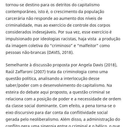
tornou-se destino para os detritos do capitalismo
contemporâneo, isto é, o crescimento da população
carcerária não responde ao aumento dos níveis de
criminalidade, mas ao exercício de controle dos corpos
considerados indesejáveis. Por sua vez, esse exercício é
impulsionado por ideologias racistas, haja vista a produção
da imagem coletiva do “criminoso” e “malfeitor” como
pessoas não-brancas (DAVIS, 2018).
Semelhante à discussão proposta por Angela Davis (2018),
Raúl Zaffaroni (2007) trata da criminologia como uma
questão política, analisando a interlocução desse
saber/poder com o desenvolvimento do capitalismo. Na
esteira do debate aqui proposto, a questão criminal se
relaciona com a posição de poder e a necessidade de ordem
da classe social dominante. Com efeito, a pena torna-se o
eixo discursivo para dar conta da conflitividade social
gerada pelo neoliberalismo. Além disso, a administração do
conflito gera uma sinergia entre o criminal e o bélico, o que