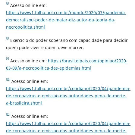
[7]
Acesso online em:
https://www1.folha.uol.com.br/mundo/2020/03/pandemia-
democratizou-poder-de-matar-diz-autor-da-teoria-da-
necropolitica.shtml
[8]
Exercício do poder soberano com capacidade para decidir
quem pode viver e quem deve morrer.
[9]
Acesso online em:
https://brasil.elpais.com/opiniao/2020-
03-09/a-necropolitica-das-epidemias.html
[10]
Acesso online em:
https://www1.folha.uol.com.br/cotidiano/2020/04/pandemia-
de-coronavirus-e-omissao-das-autoridades-pena-de-morte-
a-brasileira.shtml
[11]
Acesso online em:
https://www1.folha.uol.com.br/cotidiano/2020/04/pandemia-
de-coronavirus-e-omissao-das-autoridades-pena-de-morte-