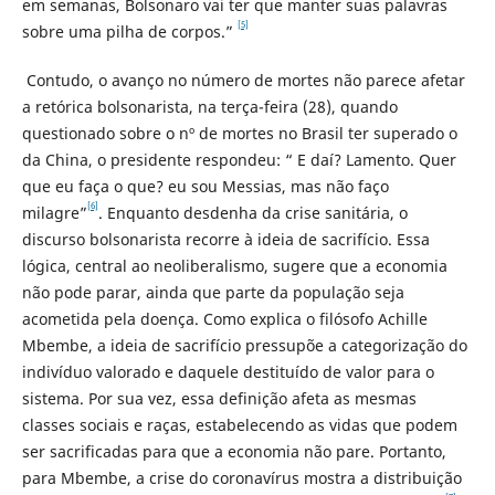
em semanas, Bolsonaro vai ter que manter suas palavras
[5]
sobre uma pilha de corpos.”
Contudo, o avanço no número de mortes não parece afetar
a retórica bolsonarista, na terça-feira (28), quando
questionado sobre o nº de mortes no Brasil ter superado o
da China, o presidente respondeu: “ E daí? Lamento. Quer
que eu faça o que? eu sou Messias, mas não faço
[6]
milagre”
. Enquanto desdenha da crise sanitária, o
discurso bolsonarista recorre à ideia de sacrifício. Essa
lógica, central ao neoliberalismo, sugere que a economia
não pode parar, ainda que parte da população seja
acometida pela doença. Como explica o filósofo Achille
Mbembe, a ideia de sacrifício pressupõe a categorização do
indivíduo valorado e daquele destituído de valor para o
sistema. Por sua vez, essa definição afeta as mesmas
classes sociais e raças, estabelecendo as vidas que podem
ser sacrificadas para que a economia não pare. Portanto,
para Mbembe, a crise do coronavírus mostra a distribuição