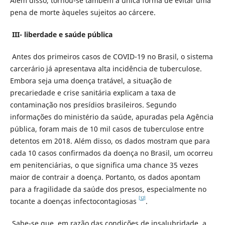
Além disso, tornou-se também a única forma de evitar uma
pena de morte àqueles sujeitos ao cárcere.
III- liberdade e saúde pública
Antes dos primeiros casos de COVID-19 no Brasil, o sistema
carcerário já apresentava alta incidência de tuberculose.
Embora seja uma doença tratável, a situação de
precariedade e crise sanitária explicam a taxa de
contaminação nos presídios brasileiros. Segundo
informações do ministério da saúde, apuradas pela Agência
pública, foram mais de 10 mil casos de tuberculose entre
detentos em 2018. Além disso, os dados mostram que para
cada 10 casos confirmados da doença no Brasil, um ocorreu
em penitenciárias, o que significa uma chance 35 vezes
maior de contrair a doença. Portanto, os dados apontam
para a fragilidade da saúde dos presos, especialmente no
[12]
tocante a doenças infectocontagiosas
.
Sabe-se que, em razão das condições de insalubridade, a