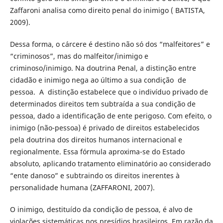
Zaffaroni analisa como direito penal do inimigo ( BATISTA,
2009).
Dessa forma, o cárcere é destino não só dos “malfeitores” e
“criminosos”, mas do malfeitor/inimigo e
criminoso/inimigo. Na doutrina Penal, a distinção entre
cidadão e inimigo nega ao último a sua condição de
pessoa. A distinção estabelece que o indivíduo privado de
determinados direitos tem subtraída a sua condição de
pessoa, dado a identificação de ente perigoso. Com efeito, o
inimigo (não-pessoa) é privado de direitos estabelecidos
pela doutrina dos direitos humanos internacional e
regionalmente. Essa fórmula aproxima-se do Estado
absoluto, aplicando tratamento eliminatório ao considerado
“ente danoso” e subtraindo os direitos inerentes à
personalidade humana (ZAFFARONI, 2007).
O inimigo, destituído da condição de pessoa, é alvo de
violações sistemáticas nos presídios brasileiros. Em razão da