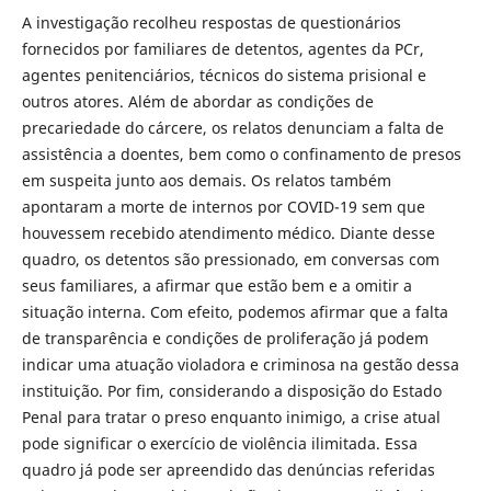
A investigação recolheu respostas de questionários
fornecidos por familiares de detentos, agentes da PCr,
agentes penitenciários, técnicos do sistema prisional e
outros atores. Além de abordar as condições de
precariedade do cárcere, os relatos denunciam a falta de
assistência a doentes, bem como o confinamento de presos
em suspeita junto aos demais. Os relatos também
apontaram a morte de internos por COVID-19 sem que
houvessem recebido atendimento médico. Diante desse
quadro, os detentos são pressionado, em conversas com
seus familiares, a afirmar que estão bem e a omitir a
situação interna. Com efeito, podemos afirmar que a falta
de transparência e condições de proliferação já podem
indicar uma atuação violadora e criminosa na gestão dessa
instituição. Por fim, considerando a disposição do Estado
Penal para tratar o preso enquanto inimigo, a crise atual
pode significar o exercício de violência ilimitada. Essa
quadro já pode ser apreendido das denúncias referidas