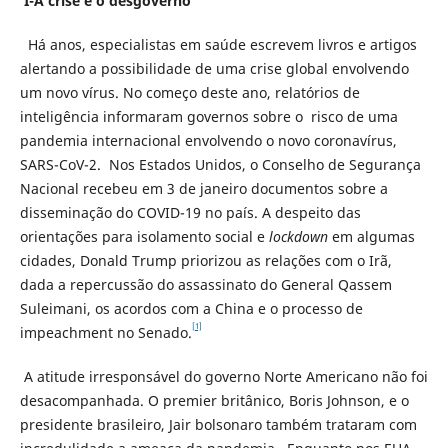
I-A crise e o desgoverno
Há anos, especialistas em saúde escrevem livros e artigos
alertando a possibilidade de uma crise global envolvendo
um novo vírus. No começo deste ano, relatórios de
inteligência informaram governos sobre o risco de uma
pandemia internacional envolvendo o novo coronavírus,
SARS-CoV-2. Nos Estados Unidos, o Conselho de Segurança
Nacional recebeu em 3 de janeiro documentos sobre a
disseminação do COVID-19 no país. A despeito das
orientações para isolamento social e
lockdown
em algumas
cidades, Donald Trump priorizou as relações com o Irã,
dada a repercussão do assassinato do General Qassem
Suleimani, os acordos com a China e o processo de
[1]
impeachment no Senado.
A atitude irresponsável do governo Norte Americano não foi
desacompanhada. O premier britânico, Boris Johnson, e o
presidente brasileiro, Jair bolsonaro também trataram com