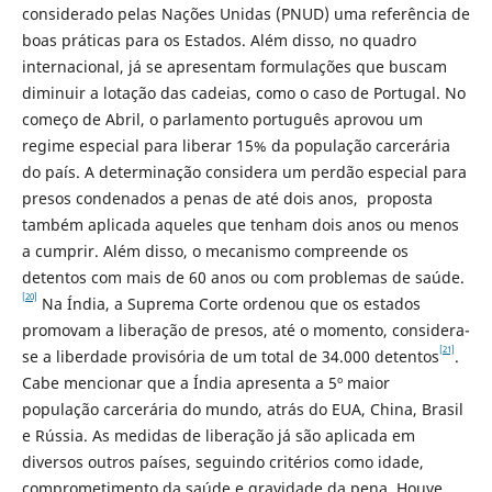
considerado pelas Nações Unidas (PNUD) uma referência de
boas práticas para os Estados. Além disso, no quadro
internacional, já se apresentam formulações que buscam
diminuir a lotação das cadeias, como o caso de Portugal. No
começo de Abril, o parlamento português aprovou um
regime especial para liberar 15% da população carcerária
do país. A determinação considera um perdão especial para
presos condenados a penas de até dois anos, proposta
também aplicada aqueles que tenham dois anos ou menos
a cumprir. Além disso, o mecanismo compreende os
detentos com mais de 60 anos ou com problemas de saúde.
[20]
Na Índia, a Suprema Corte ordenou que os estados
promovam a liberação de presos, até o momento, considera-
[21]
se a liberdade provisória de um total de 34.000 detentos
.
Cabe mencionar que a Índia apresenta a 5º maior
população carcerária do mundo, atrás do EUA, China, Brasil
e Rússia. As medidas de liberação já são aplicada em
diversos outros países, seguindo critérios como idade,
comprometimento da saúde e gravidade da pena. Houve