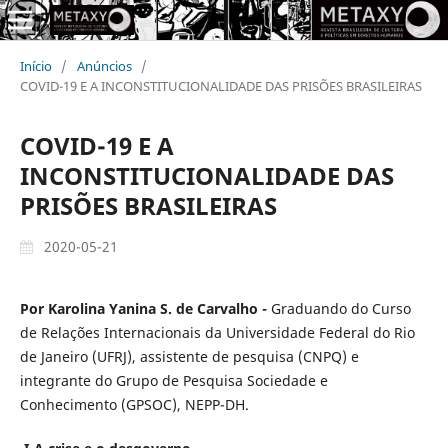
Início
/
Anúncios
/
COVID-19 E A INCONSTITUCIONALIDADE DAS PRISÕES BRASILEIRAS
COVID-19 E A
INCONSTITUCIONALIDADE DAS
PRISÕES BRASILEIRAS
2020-05-21
Por Karolina Yanina S. de Carvalho -
Graduando do Curso
de Relações Internacionais da Universidade Federal do Rio
de Janeiro (UFRJ), assistente de pesquisa (CNPQ) e
integrante do Grupo de Pesquisa Sociedade e
Conhecimento (GPSOC), NEPP-DH.