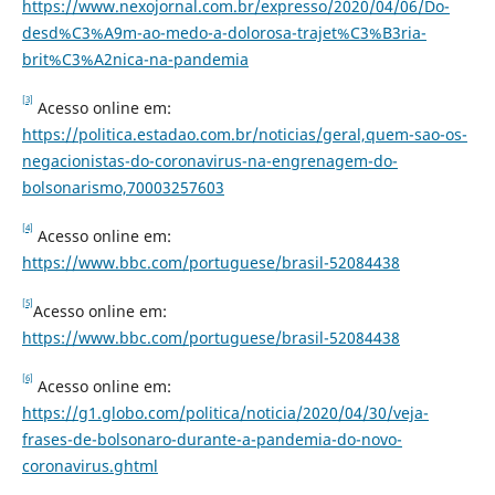
https://www.nexojornal.com.br/expresso/2020/04/06/Do-
desd%C3%A9m-ao-medo-a-dolorosa-trajet%C3%B3ria-
brit%C3%A2nica-na-pandemia
[3]
Acesso online em:
https://politica.estadao.com.br/noticias/geral,quem-sao-os-
negacionistas-do-coronavirus-na-engrenagem-do-
bolsonarismo,70003257603
[4]
Acesso online em:
https://www.bbc.com/portuguese/brasil-52084438
[5]
Acesso online em:
https://www.bbc.com/portuguese/brasil-52084438
[6]
Acesso online em:
https://g1.globo.com/politica/noticia/2020/04/30/veja-
frases-de-bolsonaro-durante-a-pandemia-do-novo-
coronavirus.ghtml