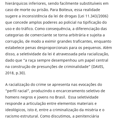
hierárquicos inferiores, sendo facilmente substituíveis em
caso de morte ou prisão. Para Boiteux, essa realidade
sugere a inconsistência da lei de drogas (Lei 11.343/2006)
que concede amplos poderes ao policial na tipificação do
uso e do tráfico. Como consequência, a diferenciação das
categorias de comerciante se torna arbitrária e sujeita a
corrupção, de modo a eximir grandes traficantes, enquanto
estabelece penas desproporcionais para os pequenos. Além
disso, a seletividade da lei é atravessada pela racialização,
dado que “a raça sempre desempenhou um papel central
na construção de presunções de criminalidade” (DAVIS,
2018, p.30).
A racialização do crime se apresenta nas evocações do
“perfil racial”, produzindo o encarceramento seletivo de
homens negros e jovens no Brasil. Essa seletividade
responde a articulação entre elementos materiais e
ideológicos, isto é, entre a criminalização da miséria e o
racismo estrutural. Como discutimos, a penitenciária