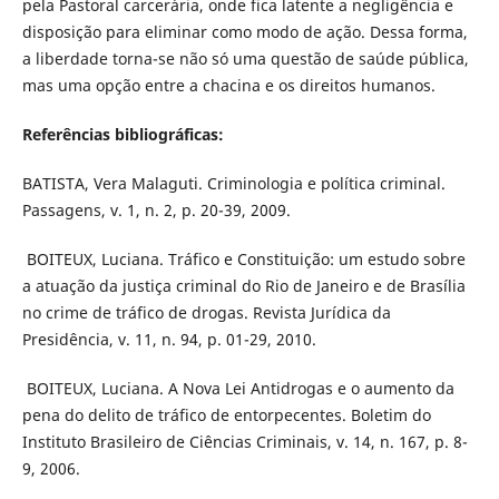
pela Pastoral carcerária, onde fica latente a negligência e
disposição para eliminar como modo de ação. Dessa forma,
a liberdade torna-se não só uma questão de saúde pública,
mas uma opção entre a chacina e os direitos humanos.
Referências bibliográficas:
BATISTA, Vera Malaguti. Criminologia e política criminal.
Passagens, v. 1, n. 2, p. 20-39, 2009.
BOITEUX, Luciana. Tráfico e Constituição: um estudo sobre
a atuação da justiça criminal do Rio de Janeiro e de Brasília
no crime de tráfico de drogas. Revista Jurídica da
Presidência, v. 11, n. 94, p. 01-29, 2010.
BOITEUX, Luciana. A Nova Lei Antidrogas e o aumento da
pena do delito de tráfico de entorpecentes. Boletim do
Instituto Brasileiro de Ciências Criminais, v. 14, n. 167, p. 8-
9, 2006.