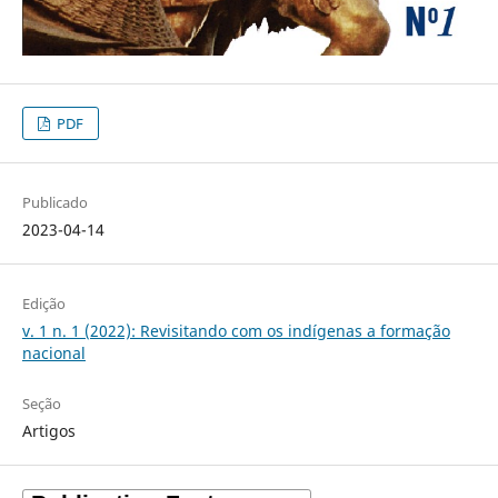
PDF
Publicado
2023-04-14
Edição
v. 1 n. 1 (2022): Revisitando com os indígenas a formação
nacional
Seção
Artigos