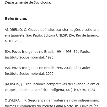
Departamente de Sociologia.
Referências
ANDRELLO, G. Cidade do Índio: transformações e cotidiano
em Iauaretê. São Paulo: Editora UNESP: ISA; Rio de Janeiro:
NUTI, 2006.
ISA. Povos Indígenas no Brasil: 1991-1995. São Paulo:
Instituto Socioambiental, 1996.
ISA. Povos Indígenas no Brasil: 1996-2000. São Paulo:
Instituto Socioambiental, 2000.
JACKSON, J. Traducciones competitivas del evangelio em el
Vaupés, Colombia. América Indígena, 44 (1): 49-94, 1984.
OLIVEIRA, J. P. Segurança na fronteira e novo indigenismo:
formas e linhagens do Projeto Calha Norte. In: Oliveira [et