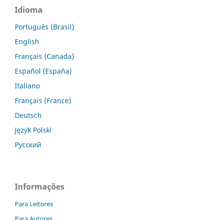
Idioma
Português (Brasil)
English
Français (Canada)
Español (España)
Italiano
Français (France)
Deutsch
Język Polski
Русский
Informações
Para Leitores
Para Autores