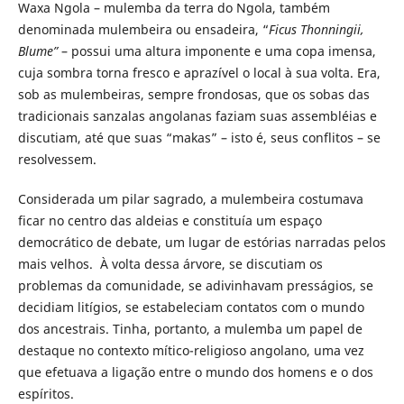
Waxa Ngola – mulemba da terra do Ngola, também
denominada mulembeira ou ensadeira, “
Ficus Thonningii,
Blume”
– possui uma altura imponente e uma copa imensa,
cuja sombra torna fresco e aprazível o local à sua volta. Era,
sob as mulembeiras, sempre frondosas, que os sobas das
tradicionais sanzalas angolanas faziam suas assembléias e
discutiam, até que suas “makas” – isto é, seus conflitos – se
resolvessem.
Considerada um pilar sagrado, a mulembeira costumava
ficar no centro das aldeias e constituía um espaço
democrático de debate, um lugar de estórias narradas pelos
mais velhos. À volta dessa árvore, se discutiam os
problemas da comunidade, se adivinhavam presságios, se
decidiam litígios, se estabeleciam contatos com o mundo
dos ancestrais. Tinha, portanto, a mulemba um papel de
destaque no contexto mítico-religioso angolano, uma vez
que efetuava a ligação entre o mundo dos homens e o dos
espíritos.