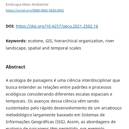
Embrapa Meio Ambiente
https://orcid.org/0000-0002-5630-6952
DOI:
https://doi.org/10.4257/oeco.2021.2502.16
Keywords:
ecotone, GIS, hierarchical organization, river
landscape, spatial and temporal scales
Abstract
A ecologia de paisagens é uma ciência interdisciplinar que
busca entender as relações entre padrões e processos
ecológicos considerando diferentes escalas espaciais e
temporais. Os avanços dessa ciência vêm sendo
sustentados pelo rápido desenvolvimento de um arcabouço
metodológico largamente baseado em Sistemas de
Informações Geográficas (SIG). Assim, as abordagens de
ecologia de paisagens têm permitido, por exemplo,