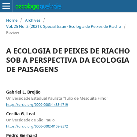
Home
/
Archives
/
Vol. 25 No. 2 (2021): Special Issue - Ecologia de Peixes de Riacho
/
Review
A ECOLOGIA DE PEIXES DE RIACHO
SOB A PERSPECTIVA DA ECOLOGIA
DE PAISAGENS
Gabriel L. Brejão
Universidade Estadual Paulista "Júlio de Mesquita Filho"
https://orcid.org/0000-0003-1488-4719
Cecília G. Leal
Universidade de São Paulo
https://orcid.org/0000-0002-0108-8572
Pedro Gerhard