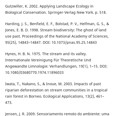
Gutzwiller, K. 2002. Applying Landscape Ecology in
Biological Conservation. Springer-Verlag New York. p. 518.
Harding, J. S., Benfield, E. F., Bolstad, P. V., Helfman, G. S., &
Jones, E. B. D. 1998. Stream biodiversity: The ghost of land
use past. Proceedings of the National Academy of Sciences,
95(25), 14843–14847. DOI: 10.1073/pnas.95.25.14843
Hynes, H. B. N. 1975. The stream and its valley.
Internationale Vereinigung Für Theoretische Und
Angewandte Limnologie: Verhandlungen, 19(1), 1–15. DOI:
10.1080/03680770.1974.11896033
Iwata, T., Nakano, S., & Inoue, M. 2003. Impacts of past
riparian deforestation on stream communities in a tropical
rain forest in Borneo. Ecological Applications, 13(2), 461–
473.
Jensen, J. R. 2009. Sensoriamento remoto do ambiente: uma