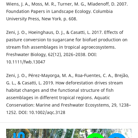
Wiens, J. A., Moss, M. R., Turner, M. G., Mladenoff, D. 2007.
Foundation Papers in Landscape Ecology. Columbia
University Press, New York. p. 608.
Zeni, J. O., Hoeinghaus, D. J., & Casatti, L. 2017. Effects of
pasture conversion to sugarcane for biofuel production on
stream fish assemblages in tropical agroecosystems.
Freshwater Biology, 62(12), 2026–2038. DOI:
10.1111/fwb.13047
Zeni, J. O., Pérez‐Mayorga, M. A., Roa‐Fuentes, C. A., Brejão,
G. L., & Casatti, L. 2019. How deforestation drives stream
habitat changes and the functional structure of fish
assemblages in different tropical regions. Aquatic
Conservation: Marine and Freshwater Ecosystems, 29, 1238–
1252. DOI: 10.1002/aqc.3128