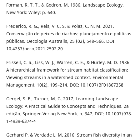
Forman, R. T. T., & Godron, M. 1986. Landscape Ecology.
New York: Wiley: p. 640.
Frederico, R. G., Reis, V. C. S. & Polaz, C. N. M. 2021.
Conservação de peixes de riachos: planejamento e políticas
públicas. Oecologia Australis, 25 (02), 548–566. DOI:
10.4257/oeco.2021.2502.20
Frissell, C. a., Liss, W. J., Warren, C. E., & Hurley, M. D. 1986.
A hierarchical framework for stream habitat classification:
Viewing streams in a watershed context. Environmental
Management, 10(2), 199–214. DOI: 10.1007/BF01867358
Gergel, S. E., Turner, M. G. 2017. Learning Landscape
Ecology: A Practical Guide to Concepts and Techniques. 2a
edição. Springer-Verlag New York. p. 347. DOI: 10.1007/978-
1-4939-6374-4
Gerhard P. & Verdade L. M. 2016. Stream fish diversity in an