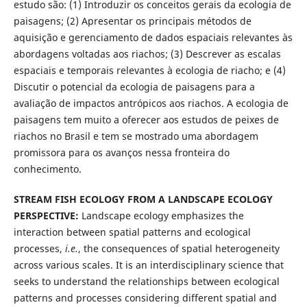
estudo são: (1) Introduzir os conceitos gerais da ecologia de
paisagens; (2) Apresentar os principais métodos de
aquisição e gerenciamento de dados espaciais relevantes às
abordagens voltadas aos riachos; (3) Descrever as escalas
espaciais e temporais relevantes à ecologia de riacho; e (4)
Discutir o potencial da ecologia de paisagens para a
avaliação de impactos antrópicos aos riachos. A ecologia de
paisagens tem muito a oferecer aos estudos de peixes de
riachos no Brasil e tem se mostrado uma abordagem
promissora para os avanços nessa fronteira do
conhecimento.
STREAM FISH ECOLOGY FROM A LANDSCAPE ECOLOGY
PERSPECTIVE:
Landscape ecology emphasizes the
interaction between spatial patterns and ecological
processes,
i.e.
, the consequences of spatial heterogeneity
across various scales. It is an interdisciplinary science that
seeks to understand the relationships between ecological
patterns and processes considering different spatial and