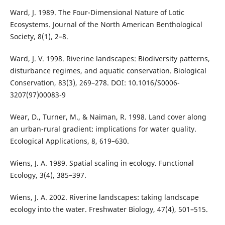
Ward, J. 1989. The Four-Dimensional Nature of Lotic
Ecosystems. Journal of the North American Benthological
Society, 8(1), 2–8.
Ward, J. V. 1998. Riverine landscapes: Biodiversity patterns,
disturbance regimes, and aquatic conservation. Biological
Conservation, 83(3), 269–278. DOI: 10.1016/S0006-
3207(97)00083-9
Wear, D., Turner, M., & Naiman, R. 1998. Land cover along
an urban-rural gradient: implications for water quality.
Ecological Applications, 8, 619–630.
Wiens, J. A. 1989. Spatial scaling in ecology. Functional
Ecology, 3(4), 385–397.
Wiens, J. A. 2002. Riverine landscapes: taking landscape
ecology into the water. Freshwater Biology, 47(4), 501–515.