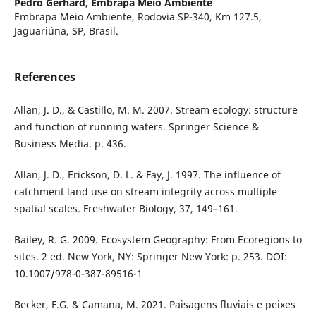
Pedro Gerhard,
Embrapa Meio Ambiente
Embrapa Meio Ambiente, Rodovia SP-340, Km 127.5,
Jaguariúna, SP, Brasil.
References
Allan, J. D., & Castillo, M. M. 2007. Stream ecology: structure
and function of running waters. Springer Science &
Business Media. p. 436.
Allan, J. D., Erickson, D. L. & Fay, J. 1997. The influence of
catchment land use on stream integrity across multiple
spatial scales. Freshwater Biology, 37, 149–161.
Bailey, R. G. 2009. Ecosystem Geography: From Ecoregions to
sites. 2 ed. New York, NY: Springer New York: p. 253. DOI:
10.1007/978-0-387-89516-1
Becker, F.G. & Camana, M. 2021. Paisagens fluviais e peixes