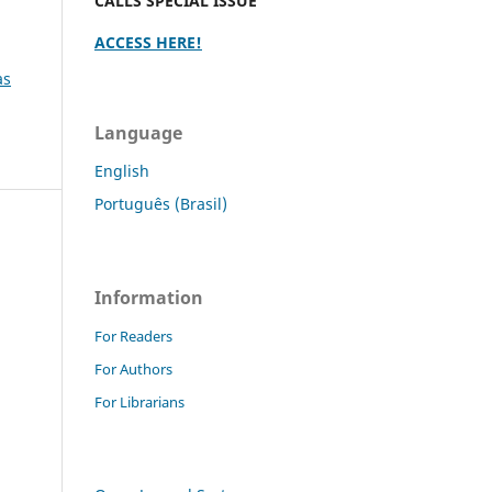
CALLS SPECIAL ISSUE
ACCESS HERE!
as
Language
English
Português (Brasil)
Information
For Readers
For Authors
For Librarians