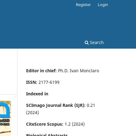
Register
Login
Search
Editor in chief:
Ph.D. Ivan Monclaro
ISSN:
2177-6199
Indexed in
SCImago Journal Rank (SJR):
0.21
(2024)
CiteScore Scopus:
1.2 (2024)
Biological Abstracts