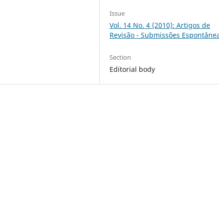
Issue
Vol. 14 No. 4 (2010): Artigos de
Revisão - Submissões Espontâne
Section
Editorial body