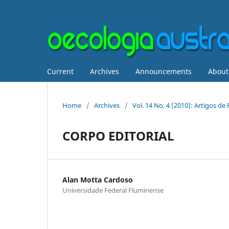
Current
Archives
Announcements
Abou
Home
/
Archives
/
Vol. 14 No. 4 (2010): Artigos d
CORPO EDITORIAL
Alan Motta Cardoso
Universidade Federal Fluminense