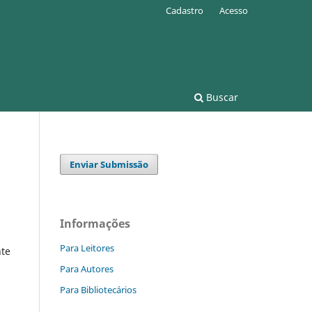
Cadastro
Acesso
Buscar
Enviar Submissão
Informações
Para Leitores
te
Para Autores
Para Bibliotecários