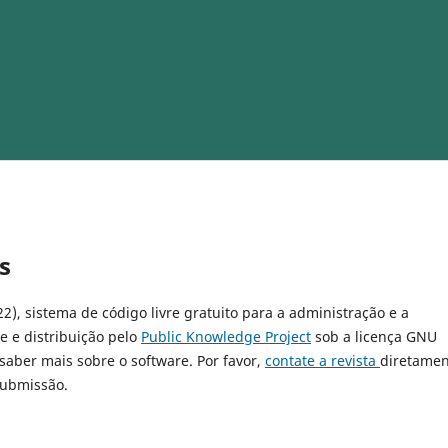
s
22), sistema de código livre gratuito para a administração e a
e e distribuição pelo
Public Knowledge Project
sob a licença GNU
 saber mais sobre o software. Por favor,
contate a revista
diretamen
submissão.