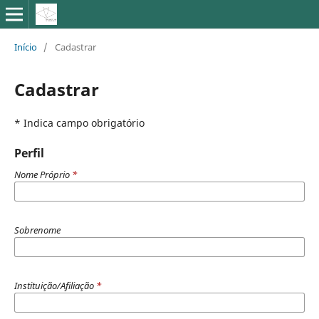
Início
/
Cadastrar
Cadastrar
* Indica campo obrigatório
Perfil
Nome Próprio
*
Sobrenome
Instituição/Afiliação
*