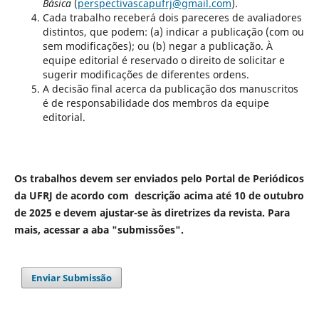
Básica
(
perspectivascapufrj@gmail.com
).
Cada trabalho receberá dois pareceres de avaliadores
distintos, que podem: (a) indicar a publicação (com ou
sem modificações); ou (b) negar a publicação. À
equipe editorial é reservado o direito de solicitar e
sugerir modificações de diferentes ordens.
A decisão final acerca da publicação dos manuscritos
é de responsabilidade dos membros da equipe
editorial.
Os trabalhos devem ser enviados pelo Portal de Periódicos
da UFRJ de acordo com descrição acima até
10 de outubro
de 2025
e devem ajustar-se às diretrizes da revista. Para
mais, acessar a aba "submissões".
Enviar Submissão