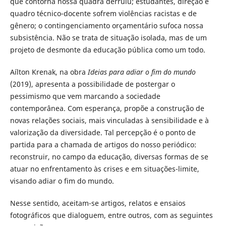
que contorna nossa quadra derruiu; estudantes, direção e
quadro técnico-docente sofrem violências racistas e de
gênero; o contingenciamento orçamentário sufoca nossa
subsistência. Não se trata de situação isolada, mas de um
projeto de desmonte da educação pública como um todo.
Aílton Krenak, na obra
Ideias para adiar o fim do mundo
(2019), apresenta a possibilidade de postergar o
pessimismo que vem marcando a sociedade
contemporânea. Com esperança, propõe a construção de
novas relações sociais, mais vinculadas à sensibilidade e à
valorização da diversidade. Tal percepção é o ponto de
partida para a chamada de artigos do nosso periódico:
reconstruir, no campo da educação, diversas formas de se
atuar no enfrentamento às crises e em situações-limite,
visando adiar o fim do mundo.
Nesse sentido, aceitam-se artigos, relatos e ensaios
fotográficos que dialoguem, entre outros, com as seguintes