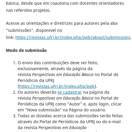
básica, desde que em coautoria com docentes orientadores
nos referidos projetos.
Acesse as orientações e diretrizes para autores pela aba
“submissões”, disponível no
link:
https://revistas.ufrj.br/index.php/peb/about/submissions
Modo de submissão
O envio das contribuições deve ser feito,
exclusivamente, através da página da
revista
Perspectivas em Educação Básica
no Portal de
Periódicos da UFRJ
(
https://revistas.ufrj.br/index.php/peb
).
Os autores deverão
se cadastrar
na página da
revista
Perspectivas em Educação Básica
no Portal de
Periódicos da UFRJ como “Autor” e, após login, clicar
em "Nova submissão" na Página do usuário.
Todas as dúvidas acerca das submissões serão feitas
através do Portal de Periódicos da UFRJ ou do e-mail
da revista
Perspectivas em Educação