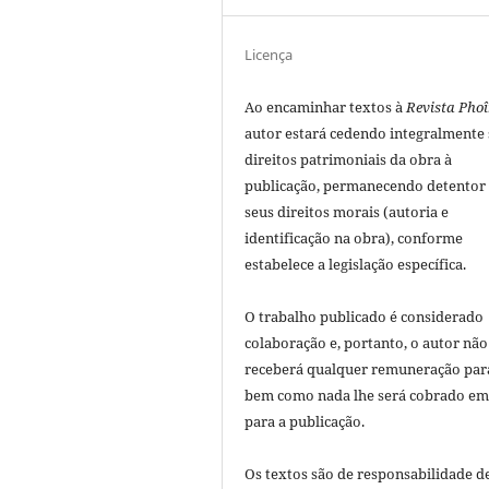
Licença
Ao encaminhar textos à
Revista Phoî
autor estará cedendo integralmente
direitos patrimoniais da obra à
publicação, permanecendo detentor
seus direitos morais (autoria e
identificação na obra), conforme
estabelece a legislação especí­fica.
O trabalho publicado é considerado
colaboração e, portanto, o autor não
receberá qualquer remuneração para
bem como nada lhe será cobrado em
para a publicação.
Os textos são de responsabilidade d