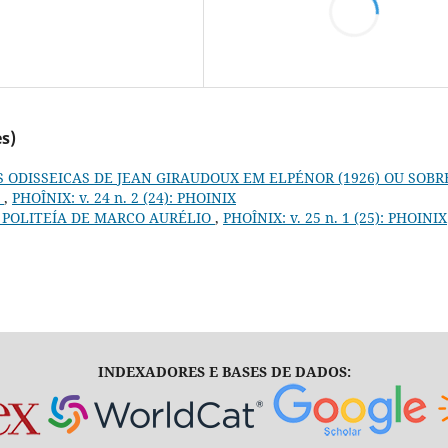
s)
 ODISSEICAS DE JEAN GIRAUDOUX EM ELPÉNOR (1926) OU SOBR
S
,
PHOÎNIX: v. 24 n. 2 (24): PHOINIX
 POLITEÍA DE MARCO AURÉLIO
,
PHOÎNIX: v. 25 n. 1 (25): PHOINIX
INDEXADORES E BASES DE DADOS: