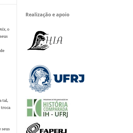
Realização e apoio
nix
, o
 seus
 de
 tal,
 troca
e seus