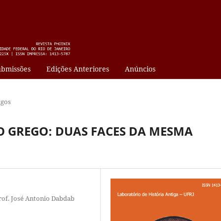
bmissões
Edições Anteriores
Anúncios
igos
RO GREGO: DUAS FACES DA MESMA
rof. José Antonio Dabdab