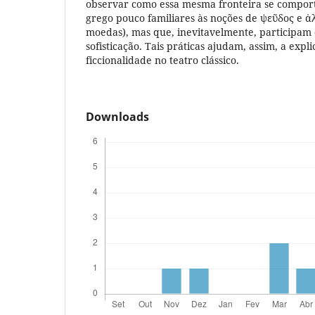
observar como essa mesma fronteira se compor
grego pouco familiares às noções de ψεῦδος e ἀ
moedas), mas que, inevitavelmente, participam 
sofisticação. Tais práticas ajudam, assim, a expl
ficcionalidade no teatro clássico.
Downloads