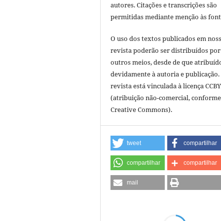
autores. Citações e transcrições são
permitidas mediante menção às font
O uso dos textos publicados em nos
revista poderão ser distribuídos por
outros meios, desde de que atribuíd
devidamente à autoria e publicação.
revista está vinculada à licença CCB
(atribuição não-comercial, conforme
Creative Commons).
tweet
compartilhar
compartilhar
compartilhar
mail