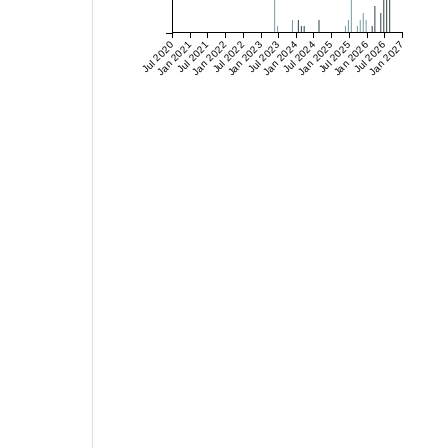
Jul 2020
Jan 2021
Jul 2021
Jan 2022
Jul 2022
Jan 2023
Jul 2023
Jan 2024
Jul 2024
Jan 2025
Jul 2025
Jan 2026
Jul 2026
Jan 2027