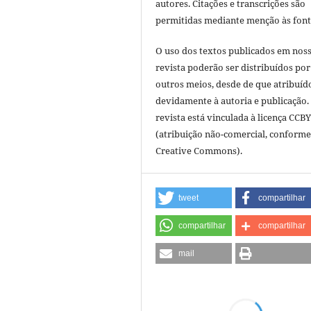
autores. Citações e transcrições são
permitidas mediante menção às font
O uso dos textos publicados em nos
revista poderão ser distribuídos por
outros meios, desde de que atribuíd
devidamente à autoria e publicação.
revista está vinculada à licença CCB
(atribuição não-comercial, conforme
Creative Commons).
tweet
compartilhar
compartilhar
compartilhar
mail