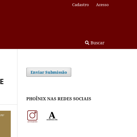
Cadastro
Acesso
Buscar
Enviar Submissão
E
PHOÎNIX NAS REDES SOCIAIS