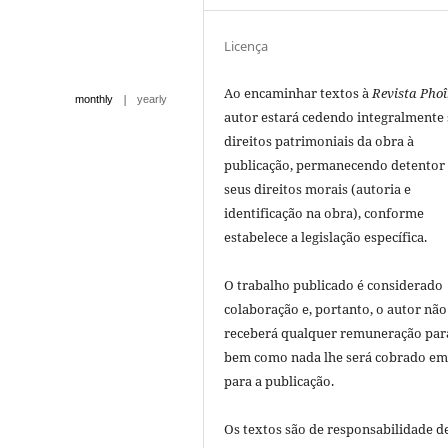
Licença
Ao encaminhar textos à
Revista Phoî
|
monthly
yearly
autor estará cedendo integralmente
direitos patrimoniais da obra à
publicação, permanecendo detentor
seus direitos morais (autoria e
identificação na obra), conforme
estabelece a legislação especí­fica.
O trabalho publicado é considerado
colaboração e, portanto, o autor não
receberá qualquer remuneração para
bem como nada lhe será cobrado em
para a publicação.
Os textos são de responsabilidade d