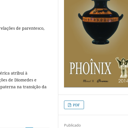
relações de parentesco,
érica atribui à
ações de Diomedes e
paterna na transição da
PDF
Publicado