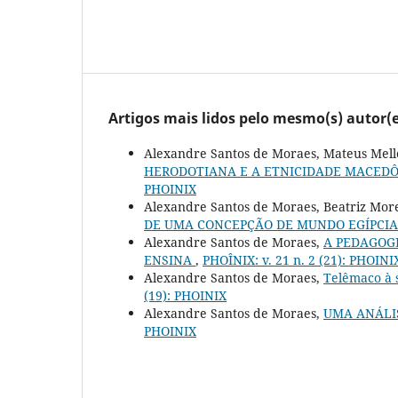
Artigos mais lidos pelo mesmo(s) autor(e
Alexandre Santos de Moraes, Mateus Mello
HERODOTIANA E A ETNICIDADE MACEDÔ
PHOINIX
Alexandre Santos de Moraes, Beatriz More
DE UMA CONCEPÇÃO DE MUNDO EGÍPCI
Alexandre Santos de Moraes,
A PEDAGOGI
ENSINA
,
PHOÎNIX: v. 21 n. 2 (21): PHOINI
Alexandre Santos de Moraes,
Telêmaco à 
(19): PHOINIX
Alexandre Santos de Moraes,
UMA ANÁLIS
PHOINIX