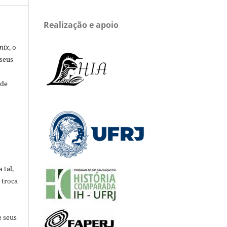
Realização e apoio
nix
, o
 seus
 de
 tal,
 troca
e seus