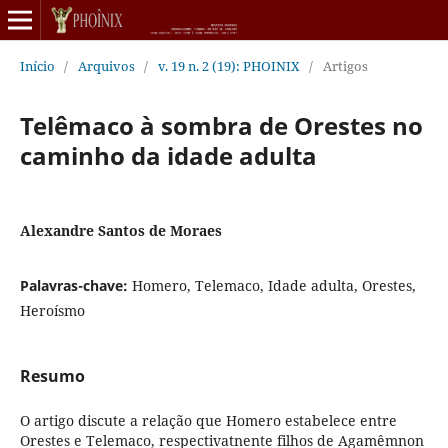
Início
/
Arquivos
/
v. 19 n. 2 (19): PHOINIX
/
Artigos
Telêmaco à sombra de Orestes no
caminho da idade adulta
Alexandre Santos de Moraes
Palavras-chave:
Homero, Telemaco, Idade adulta, Orestes,
Heroísmo
Resumo
O artigo discute a relação que Homero estabelece entre
Orestes e Telemaco, respectivatnente filhos de Agamêmnon