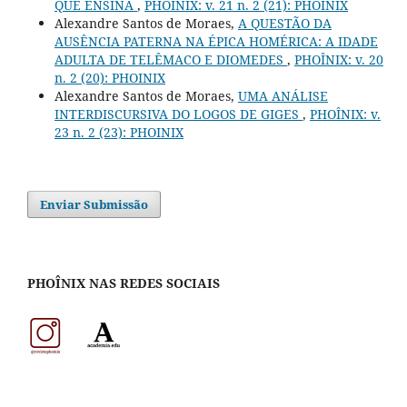
QUE ENSINA
,
PHOÎNIX: v. 21 n. 2 (21): PHOINIX
Alexandre Santos de Moraes,
A QUESTÃO DA
AUSÊNCIA PATERNA NA ÉPICA HOMÉRICA: A IDADE
ADULTA DE TELÊMACO E DIOMEDES
,
PHOÎNIX: v. 20
n. 2 (20): PHOINIX
Alexandre Santos de Moraes,
UMA ANÁLISE
INTERDISCURSIVA DO LOGOS DE GIGES
,
PHOÎNIX: v.
23 n. 2 (23): PHOINIX
Enviar Submissão
PHOÎNIX NAS REDES SOCIAIS