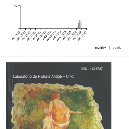
49
Jul 2020
Jan 2021
Jul 2021
Jan 2022
Jul 2022
Jan 2023
Jul 2023
Jan 2024
Jul 2024
Jan 2025
Jul 2025
Jan 2026
Jul 2026
Jan 2027
|
monthly
yearly