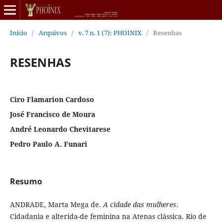
Início
/
Arquivos
/
v. 7 n. 1 (7): PHOINIX
/
Resenhas
RESENHAS
Ciro Flamarion Cardoso
José Francisco de Moura
André Leonardo Chevitarese
Pedro Paulo A. Funari
Resumo
ANDRADE, Marta Mega de.
A cidade das mulheres
.
Cidadania e alterida-de feminina na Atenas clássica. Rio de