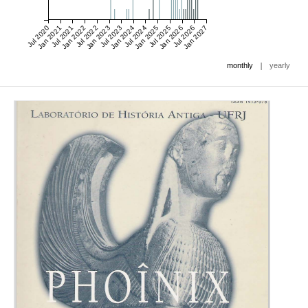
Jul 2020
Jan 2021
Jul 2021
Jan 2022
Jul 2022
Jan 2023
Jul 2023
Jan 2024
Jul 2024
Jan 2025
Jul 2025
Jan 2026
Jul 2026
Jan 2027
|
monthly
yearly