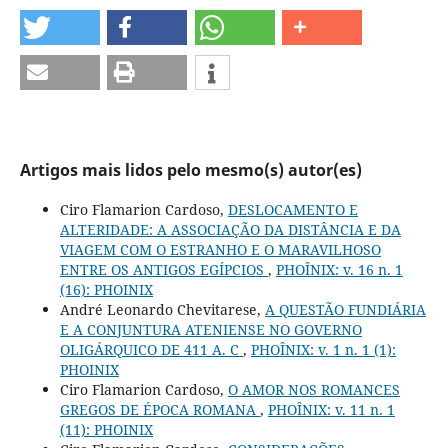
Artigos mais lidos pelo mesmo(s) autor(es)
Ciro Flamarion Cardoso,
DESLOCAMENTO E
ALTERIDADE: A ASSOCIAÇÃO DA DISTÂNCIA E DA
VIAGEM COM O ESTRANHO E O MARAVILHOSO
ENTRE OS ANTIGOS EGÍPCIOS
,
PHOÎNIX: v. 16 n. 1
(16): PHOINIX
André Leonardo Chevitarese,
A QUESTÃO FUNDIÁRIA
E A CONJUNTURA ATENIENSE NO GOVERNO
OLIGÁRQUICO DE 411 A. C
,
PHOÎNIX: v. 1 n. 1 (1):
PHOINIX
Ciro Flamarion Cardoso,
O AMOR NOS ROMANCES
GREGOS DE ÉPOCA ROMANA
,
PHOÎNIX: v. 11 n. 1
(11): PHOINIX