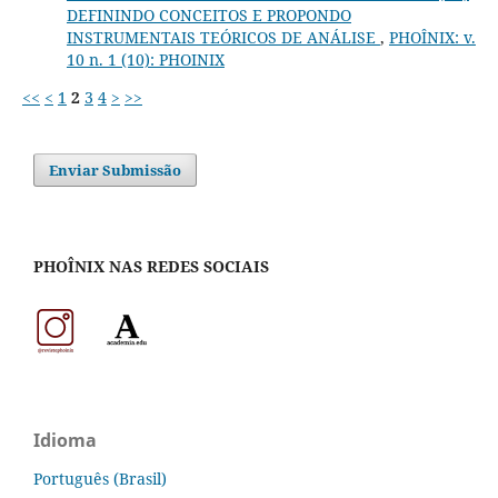
DEFININDO CONCEITOS E PROPONDO
INSTRUMENTAIS TEÓRICOS DE ANÁLISE
,
PHOÎNIX: v.
10 n. 1 (10): PHOINIX
<<
<
1
2
3
4
>
>>
Enviar Submissão
PHOÎNIX NAS REDES SOCIAIS
Idioma
Português (Brasil)