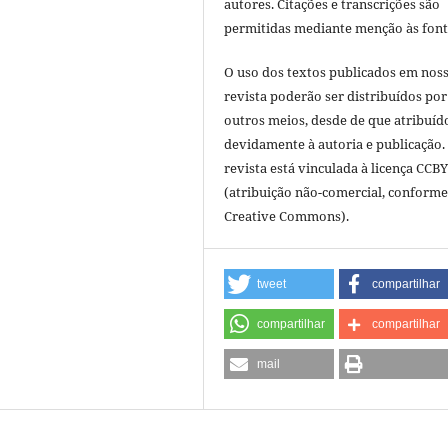
autores. Citações e transcrições são
permitidas mediante menção às font
O uso dos textos publicados em nos
revista poderão ser distribuídos por
outros meios, desde de que atribuíd
devidamente à autoria e publicação.
revista está vinculada à licença CCB
(atribuição não-comercial, conforme
Creative Commons).
tweet
compartilhar
compartilhar
compartilhar
mail