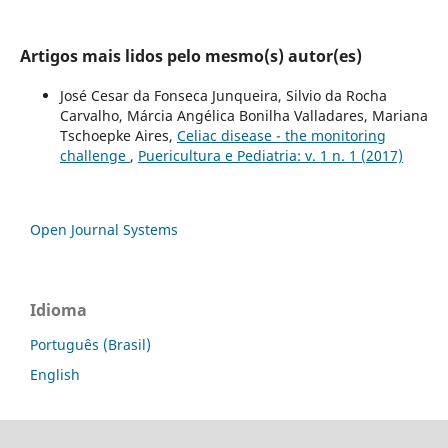
Artigos mais lidos pelo mesmo(s) autor(es)
José Cesar da Fonseca Junqueira, Silvio da Rocha
Carvalho, Márcia Angélica Bonilha Valladares, Mariana
Tschoepke Aires,
Celiac disease - the monitoring
challenge
,
Puericultura e Pediatria: v. 1 n. 1 (2017)
Open Journal Systems
Idioma
Português (Brasil)
English