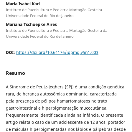
Maria Isabel Karl
Instituto de Puericultura e Pediatria Martagão Gesteira -
Universidade Federal do Rio de Janeiro
Mariana Tschoepke Aires
Instituto de Puericultura e Pediatria Martagão Gesteira da
Universidade Federal do Rio de Janeiro
DOI:
https://doi.org/10.64176/ippmg.v5n1.003
Resumo
A Síndrome de Peutz-Jeghers (SPJ) é uma condição genética
rara, de herança autossômica dominante, caracterizada
pela presença de pólipos hamartomatosos no trato
gastrointestinal e hiperpigmentação mucocutânea,
frequentemente identificada ainda na infância. O presente
artigo relata o caso de um adolescente de 12 anos, portador
de máculas hiperpigmentadas nos lábios e pálpebras desde