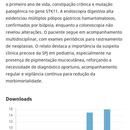
o primeiro ano de vida, constipação crônica e mutação
patogênica no gene STK11. A endoscopia digestiva alta
evidenciou múltiplos pólipos gástricos hamartomatosos,
confirmados por biópsia, enquanto a colonoscopia não
revelou alterações. O paciente segue em acompanhamento
multidisciplinar, com exames periódicos para rastreamento
de neoplasias. O relato destaca a importância da suspeita
clínica precoce da SPJ em pediatria, especialmente na
presença de pigmentação mucocutânea, reforçando a
necessidade de diagnóstico oportuno, acompanhamento
regular e vigilância contínua para redução da
morbimortalidade.
Downloads