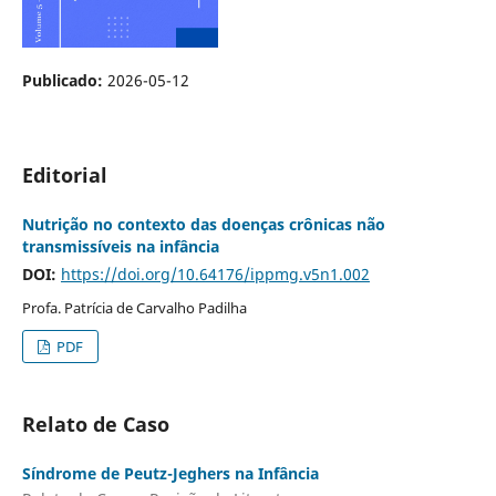
Publicado:
2026-05-12
Editorial
Nutrição no contexto das doenças crônicas não
transmissíveis na infância
DOI:
https://doi.org/10.64176/ippmg.v5n1.002
Profa. Patrícia de Carvalho Padilha
PDF
Relato de Caso
Síndrome de Peutz-Jeghers na Infância