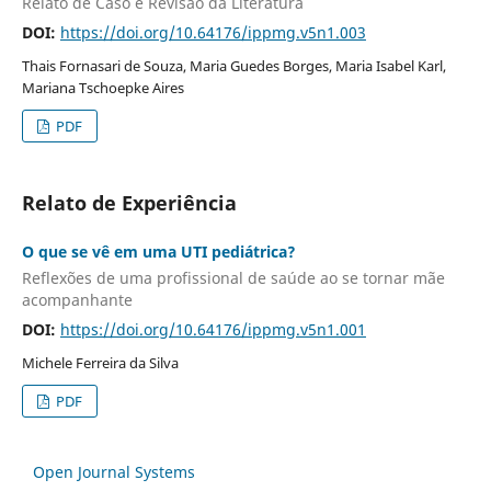
Relato de Caso e Revisão da Literatura
DOI:
https://doi.org/10.64176/ippmg.v5n1.003
Thais Fornasari de Souza, Maria Guedes Borges, Maria Isabel Karl,
Mariana Tschoepke Aires
PDF
Relato de Experiência
O que se vê em uma UTI pediátrica?
Reflexões de uma profissional de saúde ao se tornar mãe
acompanhante
DOI:
https://doi.org/10.64176/ippmg.v5n1.001
Michele Ferreira da Silva
PDF
Open Journal Systems