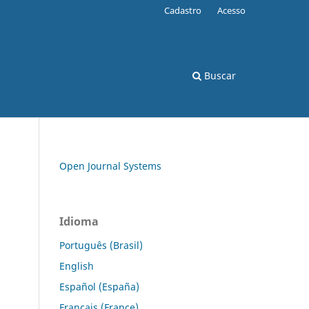
Cadastro
Acesso
Buscar
Open Journal Systems
Idioma
Português (Brasil)
English
Español (España)
Français (France)