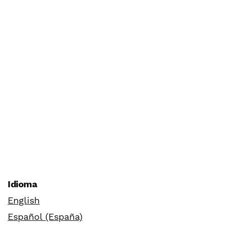
Idioma
English
Español (España)