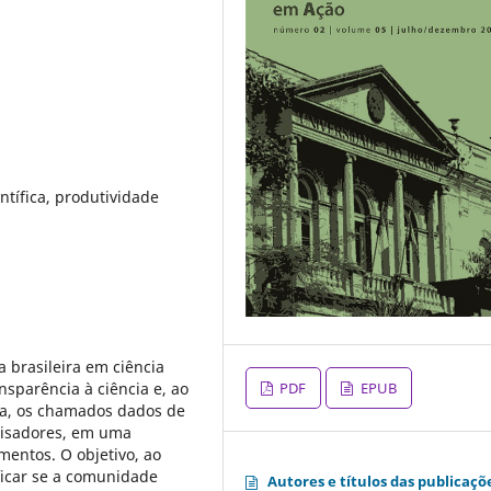
ntífica, produtividade
a brasileira em ciência
PDF
EPUB
nsparência à ciência e, ao
isa, os chamados dados de
uisadores, em uma
mentos. O objetivo, ao
rificar se a comunidade
Autores e títulos das publicaçõ