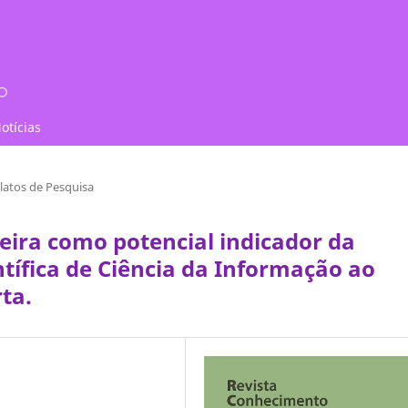
otícias
latos de Pesquisa
leira como potencial indicador da
ífica de Ciência da Informação ao
ta.