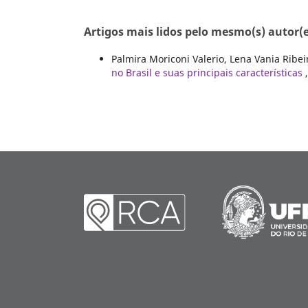
Artigos mais lidos pelo mesmo(s) autor(e
Palmira Moriconi Valerio, Lena Vania Ribei
no Brasil e suas principais características