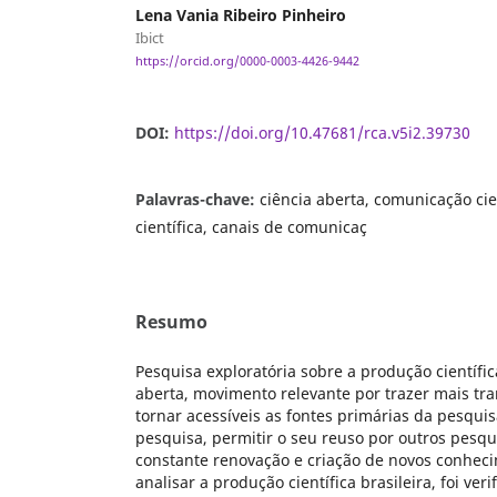
Lena Vania Ribeiro Pinheiro
Ibict
https://orcid.org/0000-0003-4426-9442
DOI:
https://doi.org/10.47681/rca.v5i2.39730
Palavras-chave:
ciência aberta, comunicação cie
científica, canais de comunicaç
Resumo
Pesquisa exploratória sobre a produção científic
aberta, movimento relevante por trazer mais tra
tornar acessíveis as fontes primárias da pesqu
pesquisa, permitir o seu reuso por outros pesq
constante renovação e criação de novos conheci
analisar a produção científica brasileira, foi ve