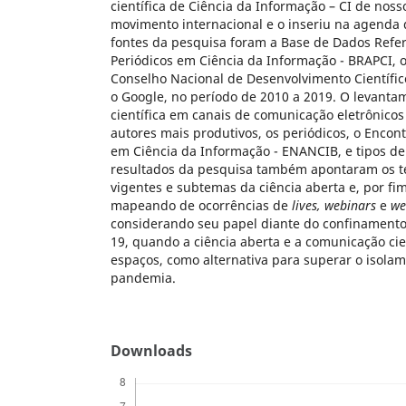
científica de Ciência da Informação – CI de noss
movimento internacional e o inseriu na agenda 
fontes da pesquisa foram a Base de Dados Refer
Periódicos em Ciência da Informação - BRAPCI, o
Conselho Nacional de Desenvolvimento Científic
o Google, no período de 2010 a 2019. O levant
científica em canais de comunicação eletrônicos
autores mais produtivos, os periódicos, o Encon
em Ciência da Informação - ENANCIB, e tipos d
resultados da pesquisa também apontaram os 
vigentes e subtemas da ciência aberta e, por fi
mapeando de ocorrências de
lives,
webinars
e
we
considerando seu papel diante do confinament
19, quando a ciência aberta e a comunicação ci
espaços, como alternativa para superar o isolam
pandemia.
Downloads