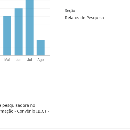
Seção
Relatos de Pesquisa
e pesquisadora no
mação - Convênio IBICT -