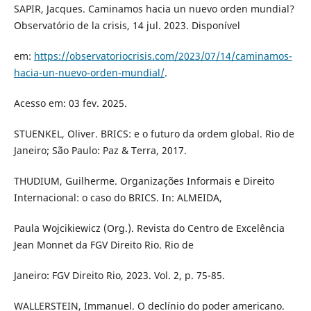
SAPIR, Jacques. Caminamos hacia un nuevo orden mundial?
Observatório de la crisis, 14 jul. 2023. Disponível
em:
https://observatoriocrisis.com/2023/07/14/caminamos-
hacia-un-nuevo-orden-mundial/
.
Acesso em: 03 fev. 2025.
STUENKEL, Oliver. BRICS: e o futuro da ordem global. Rio de
Janeiro; São Paulo: Paz & Terra, 2017.
THUDIUM, Guilherme. Organizações Informais e Direito
Internacional: o caso do BRICS. In: ALMEIDA,
Paula Wojcikiewicz (Org.). Revista do Centro de Excelência
Jean Monnet da FGV Direito Rio. Rio de
Janeiro: FGV Direito Rio, 2023. Vol. 2, p. 75-85.
WALLERSTEIN, Immanuel. O declínio do poder americano.