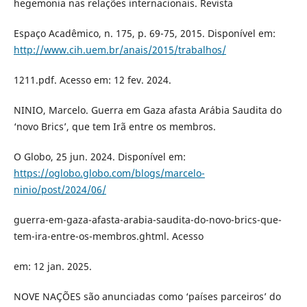
hegemonia nas relações internacionais. Revista
Espaço Acadêmico, n. 175, p. 69-75, 2015. Disponível em:
http://www.cih.uem.br/anais/2015/trabalhos/
1211.pdf. Acesso em: 12 fev. 2024.
NINIO, Marcelo. Guerra em Gaza afasta Arábia Saudita do
‘novo Brics’, que tem Irã entre os membros.
O Globo, 25 jun. 2024. Disponível em:
https://oglobo.globo.com/blogs/marcelo-
ninio/post/2024/06/
guerra-em-gaza-afasta-arabia-saudita-do-novo-brics-que-
tem-ira-entre-os-membros.ghtml. Acesso
em: 12 jan. 2025.
NOVE NAÇÕES são anunciadas como ‘países parceiros’ do