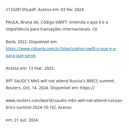
21332813fa.pdf. Acesso em: 03 fev. 2024.
PAULA, Bruna de. Código SWIFT: entenda o que é e a
importância para transações internacionais. C6
Bank, 2022. Disponível em:
https://www.c6bank.com.br/blog/codigo-swift-o-que-e-e-
para-que-serve
.
Acesso em: 13 mar. 2025.
RPT SAUDI’S MbS will not attend Russia’s BRICS summit.
Reuters, Oct. 14, 2024. Disponível em: https://
www.reuters.com/world/saudis-mbs-will-not-attend-russias-
brics-summit-2024-10-10/. Acesso
em: 21 out. 2024.