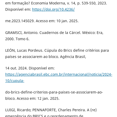
em formação? Economia Moderna, v. 14, p. 539-550, 2023.
Disponível em:
https://doi.org/10.4236/
me.2023.145029. Acesso em: 10 jan. 2025.
GRAMSCI, Antonio. Cuadernos de la Cárcel. México: Era,
2000. Tomo 6.
LEÓN, Lucas Pordeus. Cúpula do Brics define critérios para
países se associarem ao bloco. Agência Brasil,
14 out. 2024. Disponível em:
https://agenciabrasil.ebc.com.br/internacional/noticia/2024-
10/cupula-
do-brics-define-criterios-para-paises-se-associarem-ao-
bloco. Acesso em: 12 jan. 2025.
LUIGI, Ricardo; PENNAFORTE, Charles Pereira. A (re)
emergência do BRICS e o reordenamento de