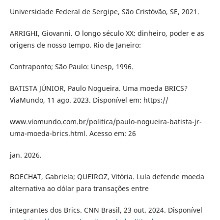
Universidade Federal de Sergipe, São Cristóvão, SE, 2021.
ARRIGHI, Giovanni. O longo século XX: dinheiro, poder e as
origens de nosso tempo. Rio de Janeiro:
Contraponto; São Paulo: Unesp, 1996.
BATISTA JÚNIOR, Paulo Nogueira. Uma moeda BRICS?
ViaMundo, 11 ago. 2023. Disponível em: https://
www.viomundo.com.br/politica/paulo-nogueira-batista-jr-
uma-moeda-brics.html. Acesso em: 26
jan. 2026.
BOECHAT, Gabriela; QUEIROZ, Vitória. Lula defende moeda
alternativa ao dólar para transações entre
integrantes dos Brics. CNN Brasil, 23 out. 2024. Disponível