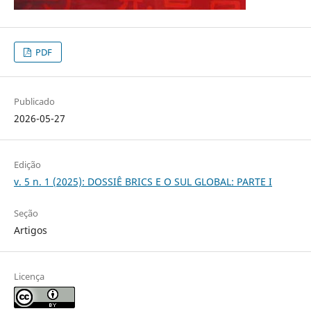
PDF
Publicado
2026-05-27
Edição
v. 5 n. 1 (2025): DOSSIÊ BRICS E O SUL GLOBAL: PARTE I
Seção
Artigos
Licença