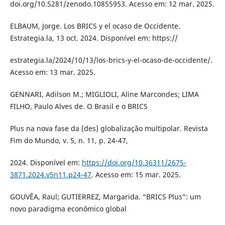
doi.org/10.5281/zenodo.10855953. Acesso em: 12 mar. 2025.
ELBAUM, Jorge. Los BRICS y el ocaso de Occidente.
Estrategia.la, 13 oct. 2024. Disponível em: https://
estrategia.la/2024/10/13/los-brics-y-el-ocaso-de-occidente/.
Acesso em: 13 mar. 2025.
GENNARI, Adilson M.; MIGLIOLI, Aline Marcondes; LIMA
FILHO, Paulo Alves de. O Brasil e o BRICS
Plus na nova fase da (des) globalização multipolar. Revista
Fim do Mundo, v. 5, n. 11, p. 24-47,
2024. Disponível em:
https://doi.org/10.36311/2675-
3871.2024.v5n11.p24-47
. Acesso em: 15 mar. 2025.
GOUVÊA, Raul; GUTIERREZ, Margarida. “BRICS Plus”: um
novo paradigma econômico global