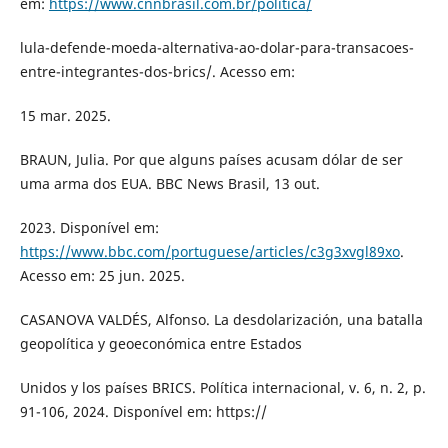
em:
https://www.cnnbrasil.com.br/politica/
lula-defende-moeda-alternativa-ao-dolar-para-transacoes-
entre-integrantes-dos-brics/. Acesso em:
15 mar. 2025.
BRAUN, Julia. Por que alguns países acusam dólar de ser
uma arma dos EUA. BBC News Brasil, 13 out.
2023. Disponível em:
https://www.bbc.com/portuguese/articles/c3g3xvgl89xo
.
Acesso em: 25 jun. 2025.
CASANOVA VALDÉS, Alfonso. La desdolarización, una batalla
geopolítica y geoeconómica entre Estados
Unidos y los países BRICS. Política internacional, v. 6, n. 2, p.
91-106, 2024. Disponível em: https://