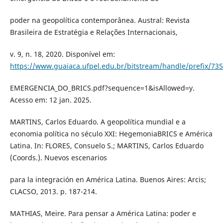
poder na geopolítica contemporânea. Austral: Revista
Brasileira de Estratégia e Relações Internacionais,
v. 9, n. 18, 2020. Disponível em:
https://www.guaiaca.ufpel.edu.br/bitstream/handle/prefix/73
EMERGENCIA_DO_BRICS.pdf?sequence=1&isAllowed=y.
Acesso em: 12 jan. 2025.
MARTINS, Carlos Eduardo. A geopolítica mundial e a
economia política no século XXI: HegemoniaBRICS e América
Latina. In: FLORES, Consuelo S.; MARTINS, Carlos Eduardo
(Coords.). Nuevos escenarios
para la integración en América Latina. Buenos Aires: Arcis;
CLACSO, 2013. p. 187-214.
MATHIAS, Meire. Para pensar a América Latina: poder e