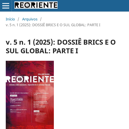
Início
/
Arquivos
/
v. 5 n. 1 (2025): DOSSIÊ BRICS E O SUL GLOBAL: PARTE I
v. 5 n. 1 (2025): DOSSIÊ BRICS E O
SUL GLOBAL: PARTE I