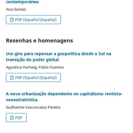
contemporánea
Ana Gomes
PDF (Español (España))
Resenhas e homenagens
Um giro para repensar a geopolítica desde o Sul na
transição do poder global
Agustina Hartwig, Pablo Fuentes
PDF (Español (España))
A nova urbanização dependente no capitalismo rentista-
neoextrativista.
Guilherme Vasconcelos Pereira
PDF