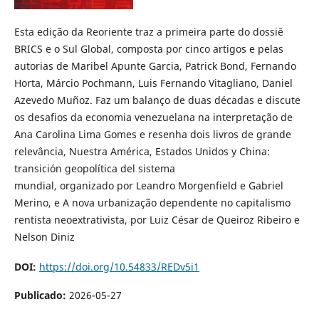
Esta edição da Reoriente traz a primeira parte do dossiê
BRICS e o Sul Global, composta por cinco artigos e pelas
autorias de Maribel Apunte Garcia, Patrick Bond, Fernando
Horta, Márcio Pochmann, Luis Fernando Vitagliano, Daniel
Azevedo Muñoz. Faz um balanço de duas décadas e discute
os desafios da economia venezuelana na interpretação de
Ana Carolina Lima Gomes e resenha dois livros de grande
relevância, Nuestra América, Estados Unidos y China:
transición geopolítica del sistema
mundial, organizado por Leandro Morgenfield e Gabriel
Merino, e A nova urbanização dependente no capitalismo
rentista neoextrativista, por Luiz César de Queiroz Ribeiro e
Nelson Diniz
DOI:
https://doi.org/10.54833/REDv5i1
Publicado:
2026-05-27