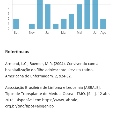
Referências
Armond, L.C.; Boemer, M.R. (2004). Convivendo com a
hospitalização do filho adolescente. Revista Latino-
Americana de Enfermagem, 2, 924-32.
Associação Brasileira de Linfoma e Leucemia [ABRALE].
Tipos de Transplante de Medula Óssea - TMO. [S. l.], 12 abr.
2016. Disponível em: https://www. abrale.
org.br/tmo/tipos#alogenico.