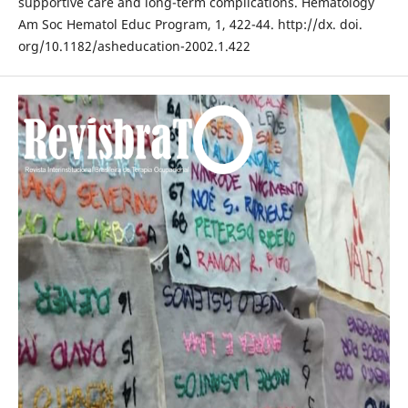
supportive care and long-term complications. Hematology
Am Soc Hematol Educ Program, 1, 422-44. http://dx. doi.
org/10.1182/asheducation-2002.1.422