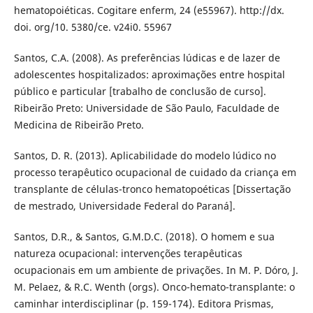
hematopoiéticas. Cogitare enferm, 24 (e55967). http://dx.
doi. org/10. 5380/ce. v24i0. 55967
Santos, C.A. (2008). As preferências lúdicas e de lazer de
adolescentes hospitalizados: aproximações entre hospital
público e particular [trabalho de conclusão de curso].
Ribeirão Preto: Universidade de São Paulo, Faculdade de
Medicina de Ribeirão Preto.
Santos, D. R. (2013). Aplicabilidade do modelo lúdico no
processo terapêutico ocupacional de cuidado da criança em
transplante de células-tronco hematopoéticas [Dissertação
de mestrado, Universidade Federal do Paraná].
Santos, D.R., & Santos, G.M.D.C. (2018). O homem e sua
natureza ocupacional: intervenções terapêuticas
ocupacionais em um ambiente de privações. In M. P. Dóro, J.
M. Pelaez, & R.C. Wenth (orgs). Onco-hemato-transplante: o
caminhar interdisciplinar (p. 159-174). Editora Prismas,