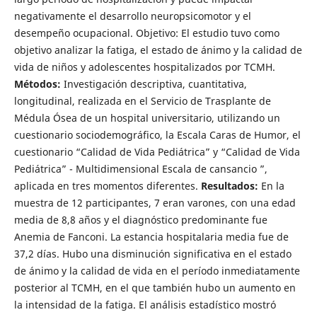
negativamente el desarrollo neuropsicomotor y el
desempeño ocupacional. Objetivo: El estudio tuvo como
objetivo analizar la fatiga, el estado de ánimo y la calidad de
vida de niños y adolescentes hospitalizados por TCMH.
Métodos:
Investigación descriptiva, cuantitativa,
longitudinal, realizada en el Servicio de Trasplante de
Médula Ósea de un hospital universitario, utilizando un
cuestionario sociodemográfico, la Escala Caras de Humor, el
cuestionario “Calidad de Vida Pediátrica” y “Calidad de Vida
Pediátrica” - Multidimensional Escala de cansancio ”,
aplicada en tres momentos diferentes.
Resultados:
En la
muestra de 12 participantes, 7 eran varones, con una edad
media de 8,8 años y el diagnóstico predominante fue
Anemia de Fanconi. La estancia hospitalaria media fue de
37,2 días. Hubo una disminución significativa en el estado
de ánimo y la calidad de vida en el período inmediatamente
posterior al TCMH, en el que también hubo un aumento en
la intensidad de la fatiga. El análisis estadístico mostró