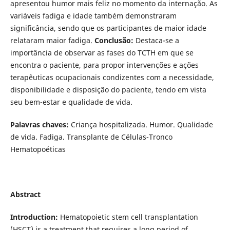
apresentou humor mais feliz no momento da internação. As
variáveis fadiga e idade também demonstraram
significância, sendo que os participantes de maior idade
relataram maior fadiga.
Conclusão:
Destaca-se a
importância de observar as fases do TCTH em que se
encontra o paciente, para propor intervenções e ações
terapêuticas ocupacionais condizentes com a necessidade,
disponibilidade e disposição do paciente, tendo em vista
seu bem-estar e qualidade de vida.
Palavras chaves:
Criança hospitalizada. Humor. Qualidade
de vida. Fadiga. Transplante de Células-Tronco
Hematopoéticas
Abstract
Introduction:
Hematopoietic stem cell transplantation
(HSCT) is a treatment that requires a long period of