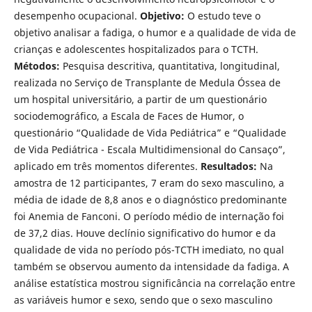
desempenho ocupacional.
Objetivo:
O estudo teve o
objetivo analisar a fadiga, o humor e a qualidade de vida de
crianças e adolescentes hospitalizados para o TCTH.
Métodos:
Pesquisa descritiva, quantitativa, longitudinal,
realizada no Serviço de Transplante de Medula Óssea de
um hospital universitário, a partir de um questionário
sociodemográfico, a Escala de Faces de Humor, o
questionário “Qualidade de Vida Pediátrica” e “Qualidade
de Vida Pediátrica - Escala Multidimensional do Cansaço”,
aplicado em três momentos diferentes.
Resultados:
Na
amostra de 12 participantes, 7 eram do sexo masculino, a
média de idade de 8,8 anos e o diagnóstico predominante
foi Anemia de Fanconi. O período médio de internação foi
de 37,2 dias. Houve declínio significativo do humor e da
qualidade de vida no período pós-TCTH imediato, no qual
também se observou aumento da intensidade da fadiga. A
análise estatística mostrou significância na correlação entre
as variáveis humor e sexo, sendo que o sexo masculino