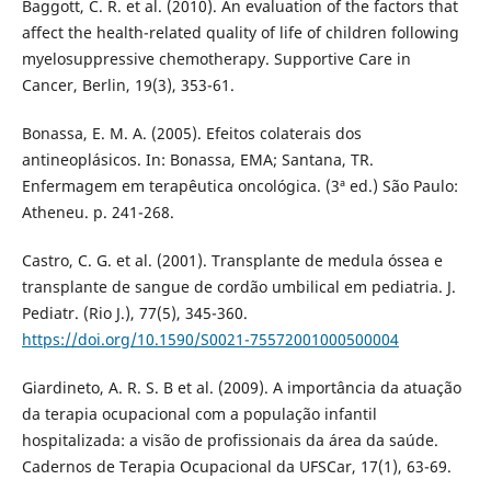
Baggott, C. R. et al. (2010). An evaluation of the factors that
affect the health-related quality of life of children following
myelosuppressive chemotherapy. Supportive Care in
Cancer, Berlin, 19(3), 353-61.
Bonassa, E. M. A. (2005). Efeitos colaterais dos
antineoplásicos. In: Bonassa, EMA; Santana, TR.
Enfermagem em terapêutica oncológica. (3ª ed.) São Paulo:
Atheneu. p. 241-268.
Castro, C. G. et al. (2001). Transplante de medula óssea e
transplante de sangue de cordão umbilical em pediatria. J.
Pediatr. (Rio J.), 77(5), 345-360.
https://doi.org/10.1590/S0021-75572001000500004
Giardineto, A. R. S. B et al. (2009). A importância da atuação
da terapia ocupacional com a população infantil
hospitalizada: a visão de profissionais da área da saúde.
Cadernos de Terapia Ocupacional da UFSCar, 17(1), 63-69.