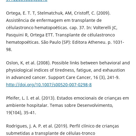
Ortega, E. T. T, Stelmatchuk, AM, Cristoff, C. (2009).
Assistência de enfermagem em transplante de
célulastronco hematopoéticas. cap. 37. In: Volterelli JC,
Pasquini R, Ortega ETT. Transplante de célulastronco
hematopoéticas. São Paulo (SP): Editora Atheneu. p. 1031-
98.
Oslon, K, et al. (2008). Possible links between behavioral and
physiological indices of tiredness, fatigue, and exhaustion
in advanced cancer. Support Care Cancer, 16 (3), 241-9.
http://doi.org/10.1007/s00520-007-0298-8
Pfeifer, L. I. et al. (2013). Estados emocionais de crianças em
ambiente hospitalar. Temas sobre Desenvolvimento,
19(104), 35-41.
Rodrigues, J. A. P. et al. (2019). Perfil clínico de crianças
submetidas a transplante de células-tronco