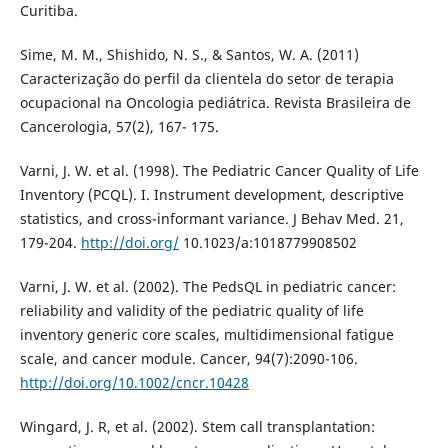
Curitiba.
Sime, M. M., Shishido, N. S., & Santos, W. A. (2011)
Caracterização do perfil da clientela do setor de terapia
ocupacional na Oncologia pediátrica. Revista Brasileira de
Cancerologia, 57(2), 167- 175.
Varni, J. W. et al. (1998). The Pediatric Cancer Quality of Life
Inventory (PCQL). I. Instrument development, descriptive
statistics, and cross-informant variance. J Behav Med. 21,
179-204.
http://doi.org/
10.1023/a:1018779908502
Varni, J. W. et al. (2002). The PedsQL in pediatric cancer:
reliability and validity of the pediatric quality of life
inventory generic core scales, multidimensional fatigue
scale, and cancer module. Cancer, 94(7):2090-106.
http://doi.org/10.1002/cncr.10428
Wingard, J. R, et al. (2002). Stem call transplantation: