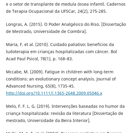
e o setor de transplante de medula óssea infantil. Cadernos
de Terapia Ocupacional da UFSCar, 24(2), 275-285.
Longras, A. (2015). O Poder Analgésico do Riso. [Dissertação
de Mestrado, Universidade de Coimbra].
Maria, F. et al. (2010). Cuidado paliativo: benefícios da
ludoterapia em crianças hospitalizadas com câncer. Bol
Acad Paul Psicol, 78(1), p. 168–83.
Mccabe, M. (2009). Fatigue in children with long-term
conditions: an evolutionary concept analysis. Journal of
Advanced Nursing, 65(8), 1735-45.
http://doi.org/10.1111/j.1365-2648.2009.05046.x
Melo, F. F. L. G. (2019). Intervenções baseadas no humor da
criança hospitalizada: revisão da literatura [Dissertação de
mestrado, Universidade da Beira Interior].