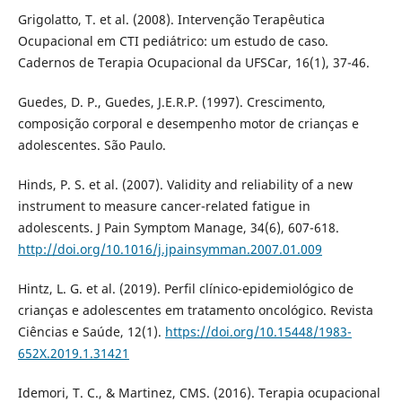
Grigolatto, T. et al. (2008). Intervenção Terapêutica
Ocupacional em CTI pediátrico: um estudo de caso.
Cadernos de Terapia Ocupacional da UFSCar, 16(1), 37-46.
Guedes, D. P., Guedes, J.E.R.P. (1997). Crescimento,
composição corporal e desempenho motor de crianças e
adolescentes. São Paulo.
Hinds, P. S. et al. (2007). Validity and reliability of a new
instrument to measure cancer-related fatigue in
adolescents. J Pain Symptom Manage, 34(6), 607-618.
http://doi.org/10.1016/j.jpainsymman.2007.01.009
Hintz, L. G. et al. (2019). Perfil clínico-epidemiológico de
crianças e adolescentes em tratamento oncológico. Revista
Ciências e Saúde, 12(1).
https://doi.org/10.15448/1983-
652X.2019.1.31421
Idemori, T. C., & Martinez, CMS. (2016). Terapia ocupacional