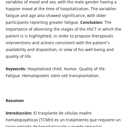
variables of mood and sex, with the male gender having a
happier mood at the time of hospitalization. The variables
fatigue and age also showed significance, with older
participants reporting greater fatigue.
Conclusion:
The
importance of observing the stages of the HSCT in which the
patient is is highlighted, in order to propose therapeutic
interventions and actions consistent with the patient's
availability and disposition, in view of his well-being and
quality of life.
Keywords:
Hospitalized child. Humor. Quality of life.
Fatigue. Hematopoietic stem cell transplantation.
Resumen
Introducción:
El trasplante de células madre
hematopoyéticas (TCMH) es un tratamiento que requiere un
largo período de hospitalización y puede impactar