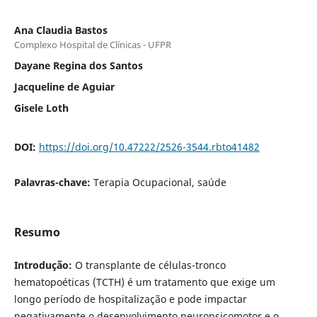
Ana Claudia Bastos
Complexo Hospital de Clínicas - UFPR
Dayane Regina dos Santos
Jacqueline de Aguiar
Gisele Loth
DOI:
https://doi.org/10.47222/2526-3544.rbto41482
Palavras-chave:
Terapia Ocupacional, saúde
Resumo
Introdução:
O transplante de células-tronco
hematopoéticas (TCTH) é um tratamento que exige um
longo período de hospitalização e pode impactar
negativamente o desenvolvimento neuropsicomotor e o