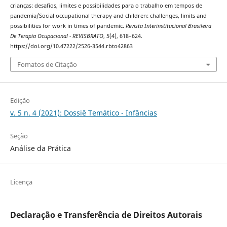
crianças: desafios, limites e possibilidades para o trabalho em tempos de
pandemia/Social occupational therapy and children: challenges, limits and
possibilities for work in times of pandemic.
Revista Interinstitucional Brasileira
De Terapia Ocupacional - REVISBRATO
,
5
(4), 618–624.
https://doi.org/10.47222/2526-3544.rbto42863
Fomatos de Citação
Edição
v. 5 n. 4 (2021): Dossiê Temático - Infâncias
Seção
Análise da Prática
Licença
Declaração e Transferência de Direitos Autorais