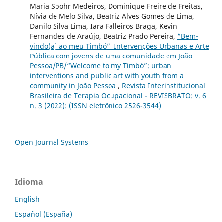
Maria Spohr Medeiros, Dominique Freire de Freitas,
Nívia de Melo Silva, Beatriz Alves Gomes de Lima,
Danilo Silva Lima, Iara Falleiros Braga, Kevin
Fernandes de Araújo, Beatriz Prado Pereira,
“Bem-
vindo(a) ao meu Timbó”: Intervenções Urbanas e Arte
Pública com jovens de uma comunidade em João
Pessoa/PB/“Welcome to my Timbó”: urban
interventions and public art with youth from a
community in João Pessoa
,
Revista Interinstitucional
Brasileira de Terapia Ocupacional - REVISBRATO: v. 6
n. 3 (2022): (ISSN eletrônico 2526-3544)
Open Journal Systems
Idioma
English
Español (España)