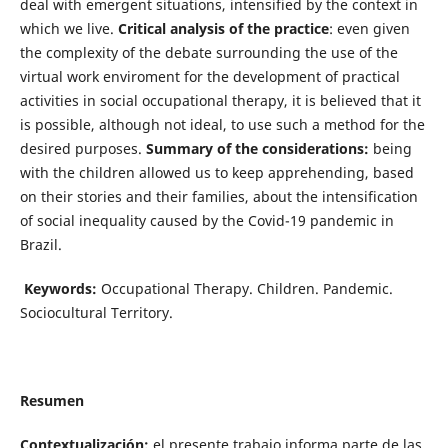
deal with emergent situations, intensified by the context in
which we live.
Critical analysis of the practice
: even given
the complexity of the debate surrounding the use of the
virtual work enviroment for the development of practical
activities in social occupational therapy, it is believed that it
is possible, although not ideal, to use such a method for the
desired purposes.
Summary of the considerations:
being
with the children allowed us to keep apprehending, based
on their stories and their families, about the intensification
of social inequality caused by the Covid-19 pandemic in
Brazil.
Keywords:
Occupational Therapy. Children. Pandemic.
Sociocultural Territory.
Resumen
Contextualización:
el presente trabajo informa parte de las