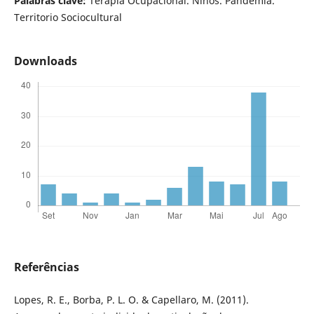
Palabras clave:
Terapia Ocupacional. Niños. Pandemia.
Territorio Sociocultural
Downloads
Referências
Lopes, R. E., Borba, P. L. O. & Capellaro, M. (2011).