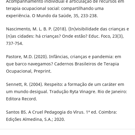
Acompanhamento individual e articulação de recursos em
terapia ocupacional social: compartilhando uma
experiência. O Mundo da Saúde, 35, 233-238.
Nascimento, M. L. B. P. (2018). (In)visibilidade das crianças e
(n)as cidades: há crianças? Onde estão? Educ. Foco, 23(3),
737-754.
Pastore, M.D. (2020). Infâncias, crianças e pandemia: em
que barco navegamos? Cadernos Brasileiros de Terapia
Ocupacional, Preprint.
Sennett, R. (2004). Respeito: a formação de um caráter em
um mundo desigual. Tradução Ryta Vinagre. Rio de Janeiro:
Editora Record.
Santos BS. A Cruel Pedagogia do Vírus. 1ª ed. Coimbra:
Edições Almedina, S.A.; 2020.