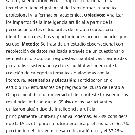
salud y la educación. En la Terapia Ocupacional, esta
tecnología tiene el potencial de transformar la práctica
profesional y la formación académica.
Objetivos:
Analizar
los impactos de la inteligencia artificial a partir de la
percepción de los estudiantes de terapia ocupacional,
identificando desafíos y oportunidades proporcionados por
su uso.
Método:
Se trata de un estudio observacional con
recolección de datos realizada a través de un cuestionario
semiestructurado, con respuestas cuantitativas clasificadas
por análisis sistemático y datos cualitativos mediante la
creación de categorías temáticas dialogadas con la
literatura.
Resultados y Discusión:
Participaron en el
estudio 153 estudiantes de pregrado del curso de Terapia
Ocupacional de una universidad del nordeste brasileño. Los
resultados indican que el 95.4% de los participantes
utilizaron algún tipo de inteligencia artificial,
principalmente ChatGPT y Canva. Además, el 83% considera
que la IA es útil para su futura práctica profesional, el 62.7%
percibe beneficios en el desarrollo académico y el 37.25%