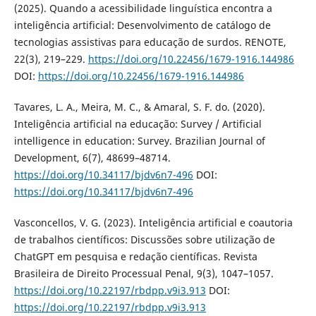
(2025). Quando a acessibilidade linguística encontra a
inteligência artificial: Desenvolvimento de catálogo de
tecnologias assistivas para educação de surdos. RENOTE,
22(3), 219–229.
https://doi.org/10.22456/1679-1916.144986
DOI:
https://doi.org/10.22456/1679-1916.144986
Tavares, L. A., Meira, M. C., & Amaral, S. F. do. (2020).
Inteligência artificial na educação: Survey / Artificial
intelligence in education: Survey. Brazilian Journal of
Development, 6(7), 48699–48714.
https://doi.org/10.34117/bjdv6n7-496
DOI:
https://doi.org/10.34117/bjdv6n7-496
Vasconcellos, V. G. (2023). Inteligência artificial e coautoria
de trabalhos científicos: Discussões sobre utilização de
ChatGPT em pesquisa e redação científicas. Revista
Brasileira de Direito Processual Penal, 9(3), 1047–1057.
https://doi.org/10.22197/rbdpp.v9i3.913
DOI:
https://doi.org/10.22197/rbdpp.v9i3.913