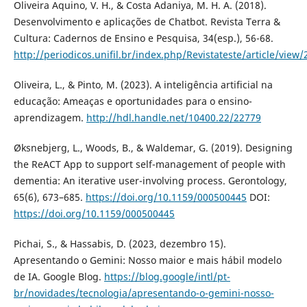
Oliveira Aquino, V. H., & Costa Adaniya, M. H. A. (2018).
Desenvolvimento e aplicações de Chatbot. Revista Terra &
Cultura: Cadernos de Ensino e Pesquisa, 34(esp.), 56-68.
http://periodicos.unifil.br/index.php/Revistateste/article/view
Oliveira, L., & Pinto, M. (2023). A inteligência artificial na
educação: Ameaças e oportunidades para o ensino-
aprendizagem.
http://hdl.handle.net/10400.22/22779
Øksnebjerg, L., Woods, B., & Waldemar, G. (2019). Designing
the ReACT App to support self-management of people with
dementia: An iterative user-involving process. Gerontology,
65(6), 673–685.
https://doi.org/10.1159/000500445
DOI:
https://doi.org/10.1159/000500445
Pichai, S., & Hassabis, D. (2023, dezembro 15).
Apresentando o Gemini: Nosso maior e mais hábil modelo
de IA. Google Blog.
https://blog.google/intl/pt-
br/novidades/tecnologia/apresentando-o-gemini-nosso-