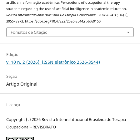
artificial na formação acadêmica: Perceptions of occupational therapy
students regarding the use of artificial intelligence in academic education.
Revista Interinstitucional Brasileira De Terapia Ocupacional - REVISBRATO
,
10
(2),
3955–3973. https://doi.org/10.47222/2526-3544.rbto69150
Fomatos de Citação
Edição
v. 10 n. 2 (2026): (ISSN eletrônico 2526-3544)
Seção
Artigo Original
Licença
Copyright (c) 2026 Revista Interinstitucional Brasileira de Terapia
Ocupacional - REVISBRATO