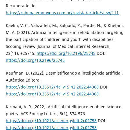
Recuperado de
https://rebena.emnuvens.com.br/revista/article/view/111
Kaelin, V. C., Valizadeh, M., Salgado, Z., Parde, N., & Khetani,
M. A. (2021). Artificial intelligence in rehabilitation targeting
the participation of children and youth with disabilities:
Scoping review. Journal of Medical Internet Research,
23(11), e25745.
https://doi.org/10.2196/25745
DOI:
https://doi.org/10.2196/25745
Kaufman, D. (2022). Desmistificando a inteligência artificial.
Autêntica Editora.
https://doi.org/10.26512/rici.v15.n2.2022.44068
DOI:
https://doi.org/10.26512/rici.v15.n2.2022.44068
Kirmani, A. R. (2022). Artificial intelligence-enabled science
poetry. ACS Energy Letters, 8(1), 574-576.
https://doi.org/10.1021/acsenergylett.2c02758
DOI:
https://doi.org/10.1021/acsenergylett.2c02758