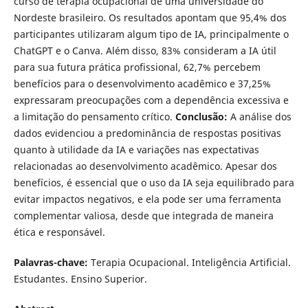
curso de terapia ocupacional de uma universidade do
Nordeste brasileiro. Os resultados apontam que 95,4% dos
participantes utilizaram algum tipo de IA, principalmente o
ChatGPT e o Canva. Além disso, 83% consideram a IA útil
para sua futura prática profissional, 62,7% percebem
benefícios para o desenvolvimento acadêmico e 37,25%
expressaram preocupações com a dependência excessiva e
a limitação do pensamento crítico.
Conclusão:
A análise dos
dados evidenciou a predominância de respostas positivas
quanto à utilidade da IA e variações nas expectativas
relacionadas ao desenvolvimento acadêmico. Apesar dos
benefícios, é essencial que o uso da IA seja equilibrado para
evitar impactos negativos, e ela pode ser uma ferramenta
complementar valiosa, desde que integrada de maneira
ética e responsável.
Palavras-chave:
Terapia Ocupacional. Inteligência Artificial.
Estudantes. Ensino Superior.