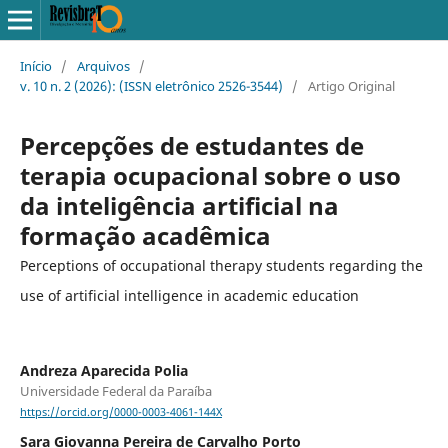
Início
/
Arquivos
/
v. 10 n. 2 (2026): (ISSN eletrônico 2526-3544)
/
Artigo Original
Percepções de estudantes de
terapia ocupacional sobre o uso
da inteligência artificial na
formação acadêmica
Perceptions of occupational therapy students regarding the
use of artificial intelligence in academic education
Andreza Aparecida Polia
Universidade Federal da Paraíba
https://orcid.org/0000-0003-4061-144X
Sara Giovanna Pereira de Carvalho Porto