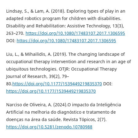
Lindsay, S., & Lam, A. (2018). Exploring types of play in an
adapted robotics program for children with disabilities.
Disability and Rehabilitation: Assistive Technology, 13(3),
263–270.
https://doi.org/10.1080/17483107.2017.1306595
DOI:
https://doi.org/10.1080/17483107.2017.1306595
Liu, L., & Mihailidis, A. (2019). The changing landscape of
occupational therapy intervention and research in an age of
ubiquitous technologies. OTJR: Occupational Therapy
Journal of Research, 39(2), 79–
80.
https://doi.org/10.1177/1539449219835370
DOI:
https://doi.org/10.1177/1539449219835370
Narciso de Oliveira, A. (2024).O impacto da Inteligência
Artificial na melhoria do diagnóstico e tratamento de
doenças na área da saúde. Revista Tópicos, 2(7).
https://doi.org/10.5281/zenodo.10780988