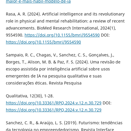
maior-e-mais-habil-modelo-de-ia
Rasa, A. R. (2024). Artificial intelligence and its revolutionary
role in physical and mental rehabilitation: a review of recent
advancements. BioMed Research International, 2024(1),
9554590.
https://doi.org/10.1155/bmri/9554590
DOI:
https://doi.org/10.1155/bmri/9554590
Sampaio, R. C., Chagas, V., Sanchez, C. S., Gonçalves, J.,
Borges, T., Alison, M. B. & Paz, F. S. (2024). Uma revisão de
escopo assistida por inteligência artificial sobre usos
emergentes de IA na pesquisa qualitativa e suas
considerações éticas. Revista Pesquisa
Qualitativa, 12(30), 1-28.
https://doi.org/10.33361/RPQ.2024.v.12.n.30.729
DOI:
https://doi.org/10.33361/RPQ.2024.v.12.n.30.729
Sanchez, C. R., & Araújo, L. S. (2019). Futurismo: tendências
da tecnologia no empreendedorismo. Revista Interface