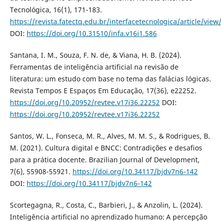
Tecnológica, 16(1), 171-183.
https://revista.fatectq.edu.br/interfacetecnologica/article/view
DOI:
https://doi.org/10.31510/infa.v16i1.586
Santana, I. M., Souza, F. N. de, & Viana, H. B. (2024).
Ferramentas de inteligência artificial na revisão de
literatura: um estudo com base no tema das falácias lógicas.
Revista Tempos E Espaços Em Educação, 17(36), e22252.
https://doi.org/10.20952/revtee.v17i36.22252
DOI:
https://doi.org/10.20952/revtee.v17i36.22252
Santos, W. L., Fonseca, M. R., Alves, M. M. S., & Rodrigues, B.
M. (2021). Cultura digital e BNCC: Contradições e desafios
para a prática docente. Brazilian Journal of Development,
7(6), 55908-55921.
https://doi.org/10.34117/bjdv7n6-142
DOI:
https://doi.org/10.34117/bjdv7n6-142
Scortegagna, R., Costa, C., Barbieri, J., & Anzolin, L. (2024).
Inteligência artificial no aprendizado humano: A percepção