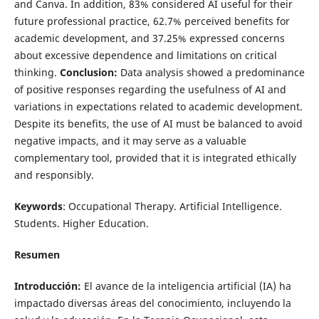
and Canva. In addition, 83% considered AI useful for their
future professional practice, 62.7% perceived benefits for
academic development, and 37.25% expressed concerns
about excessive dependence and limitations on critical
thinking.
Conclusion:
Data analysis showed a predominance
of positive responses regarding the usefulness of AI and
variations in expectations related to academic development.
Despite its benefits, the use of AI must be balanced to avoid
negative impacts, and it may serve as a valuable
complementary tool, provided that it is integrated ethically
and responsibly.
Keywords
: Occupational Therapy. Artificial Intelligence.
Students. Higher Education.
Resumen
Introducción:
El avance de la inteligencia artificial (IA) ha
impactado diversas áreas del conocimiento, incluyendo la