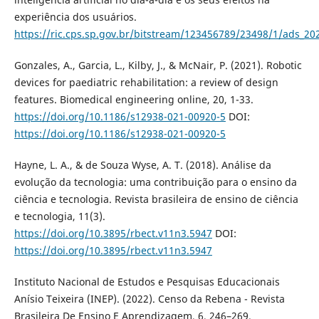
experiência dos usuários.
https://ric.cps.sp.gov.br/bitstream/123456789/23498/1/ads_202
Gonzales, A., Garcia, L., Kilby, J., & McNair, P. (2021). Robotic
devices for paediatric rehabilitation: a review of design
features. Biomedical engineering online, 20, 1-33.
https://doi.org/10.1186/s12938-021-00920-5
DOI:
https://doi.org/10.1186/s12938-021-00920-5
Hayne, L. A., & de Souza Wyse, A. T. (2018). Análise da
evolução da tecnologia: uma contribuição para o ensino da
ciência e tecnologia. Revista brasileira de ensino de ciência
e tecnologia, 11(3).
https://doi.org/10.3895/rbect.v11n3.5947
DOI:
https://doi.org/10.3895/rbect.v11n3.5947
Instituto Nacional de Estudos e Pesquisas Educacionais
Anísio Teixeira (INEP). (2022). Censo da Rebena - Revista
Brasileira De Ensino E Aprendizagem, 6, 246–269.