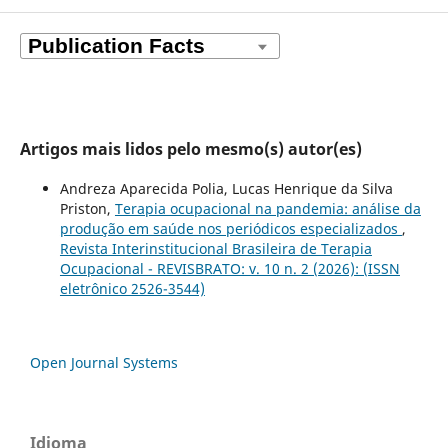
Artigos mais lidos pelo mesmo(s) autor(es)
Andreza Aparecida Polia, Lucas Henrique da Silva
Priston,
Terapia ocupacional na pandemia: análise da
produção em saúde nos periódicos especializados
,
Revista Interinstitucional Brasileira de Terapia
Ocupacional - REVISBRATO: v. 10 n. 2 (2026): (ISSN
eletrônico 2526-3544)
Open Journal Systems
Idioma