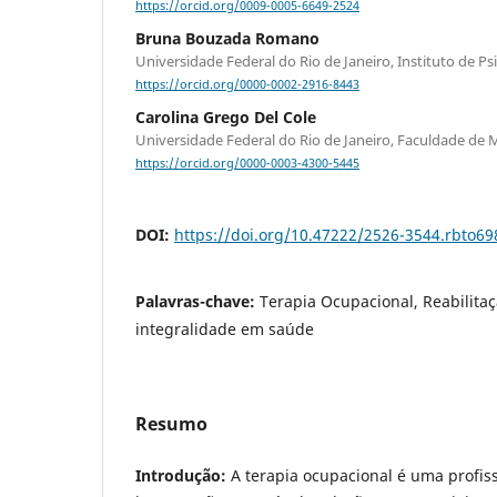
https://orcid.org/0009-0005-6649-2524
Bruna Bouzada Romano
Universidade Federal do Rio de Janeiro, Instituto de Psi
https://orcid.org/0000-0002-2916-8443
Carolina Grego Del Cole
Universidade Federal do Rio de Janeiro, Faculdade de 
https://orcid.org/0000-0003-4300-5445
DOI:
https://doi.org/10.47222/2526-3544.rbto69
Palavras-chave:
Terapia Ocupacional, Reabilita
integralidade em saúde
Resumo
Introdução:
A terapia ocupacional é uma profis