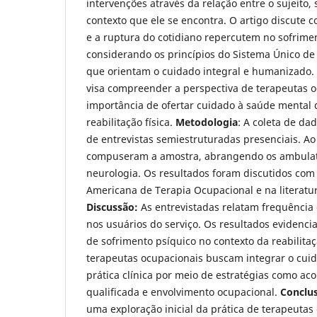
intervenções através da relação entre o sujeito,
contexto que ele se encontra. O artigo discute 
e a ruptura do cotidiano repercutem no sofrimen
considerando os princípios do Sistema Único de
que orientam o cuidado integral e humanizado.
visa compreender a perspectiva de terapeutas o
importância de ofertar cuidado à saúde mental 
reabilitação física.
Metodologia
: A coleta de dad
de entrevistas semiestruturadas presenciais. Ao
compuseram a amostra, abrangendo os ambulató
neurologia. Os resultados foram discutidos com
Americana de Terapia Ocupacional e na literatu
Discussão:
As entrevistadas relatam frequência
nos usuários do serviço. Os resultados evidenc
de sofrimento psíquico no contexto da reabilitaç
terapeutas ocupacionais buscam integrar o cui
prática clínica por meio de estratégias como ac
qualificada e envolvimento ocupacional.
Conclu
uma exploração inicial da prática de terapeutas