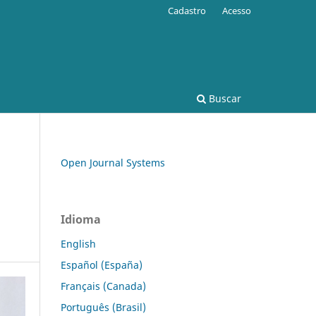
Cadastro
Acesso
Buscar
Open Journal Systems
Idioma
English
Español (España)
Français (Canada)
Português (Brasil)