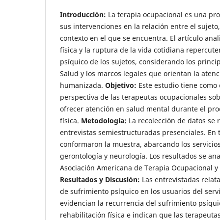
Introducción:
La terapia ocupacional es una pr
sus intervenciones en la relación entre el sujeto
contexto en el que se encuentra. El artículo an
física y la ruptura de la vida cotidiana repercut
psíquico de los sujetos, considerando los princi
Salud y los marcos legales que orientan la atenc
humanizada.
Objetivo:
Este estudio tiene como 
perspectiva de las terapeutas ocupacionales sob
ofrecer atención en salud mental durante el pro
física.
Metodología:
La recolección de datos se 
entrevistas semiestructuradas presenciales. En t
conformaron la muestra, abarcando los servicio
gerontología y neurología. Los resultados se ana
Asociación Americana de Terapia Ocupacional y e
Resultados y Discusión:
Las entrevistadas relat
de sufrimiento psíquico en los usuarios del servi
evidencian la recurrencia del sufrimiento psíqui
rehabilitación física e indican que las terapeut