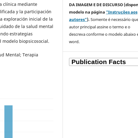
ca clínica mediante
DA IMAGEM E DE DISCURSO (dispon
ificada y la participación
modelo na página
"Instruções aos
 exploración inicial de la
autores"
).
Somente é necessário que
cuidado de la salud mental
autor principal assine o termo e o
cando estrategias
descreva
conforme o modelo abaixo
el modelo biopsicosocial.
word.
lud Mental; Terapia