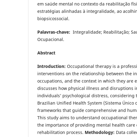
em saúde mental no contexto da reabilitação fís
estratégias alinhadas à integralidade, ao acolh
biopsicossocial.
Palavras-chave:
Integralidade; Reabilitação; S
Ocupacional.
Abstract
Introduction:
Occupational therapy is a professi
interventions on the relationship between the in
occupations, and the context in which they are 
discusses how physical illness and disruptions in
individuals’ psychological distress, considering 
Brazilian Unified Health System (Sistema Único 
frameworks that guide comprehensive and hum
This study aims to understand occupational ther
the importance of providing mental health care 
rehabilitation process.
Methodology:
Data colle