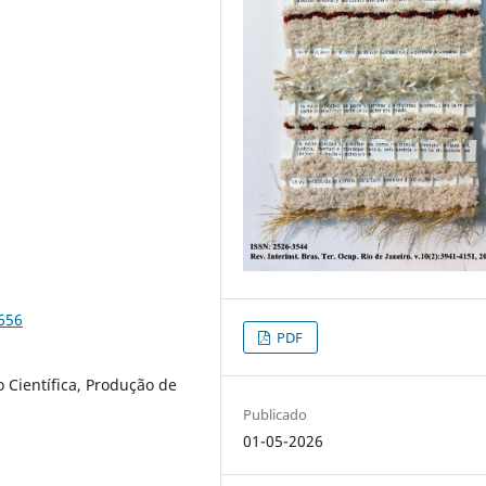
656
PDF
o Científica, Produção de
Publicado
01-05-2026