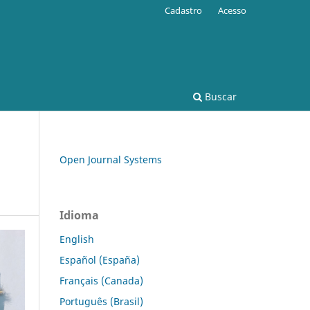
Cadastro
Acesso
Buscar
Open Journal Systems
Idioma
English
Español (España)
Français (Canada)
Português (Brasil)