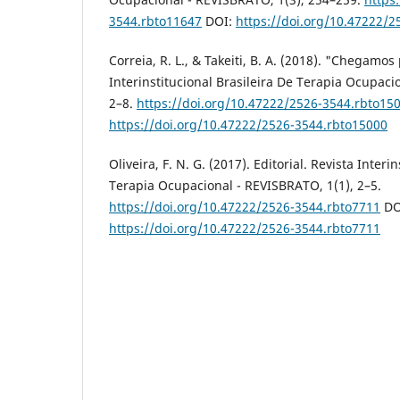
3544.rbto11647
DOI:
https://doi.org/10.47222/
Correia, R. L., & Takeiti, B. A. (2018). "Chegamos 
Interinstitucional Brasileira De Terapia Ocupaci
2–8.
https://doi.org/10.47222/2526-3544.rbto15
https://doi.org/10.47222/2526-3544.rbto15000
Oliveira, F. N. G. (2017). Editorial. Revista Interi
Terapia Ocupacional - REVISBRATO, 1(1), 2–5.
https://doi.org/10.47222/2526-3544.rbto7711
DO
https://doi.org/10.47222/2526-3544.rbto7711