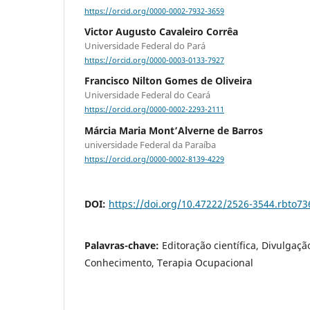
https://orcid.org/0000-0002-7932-3659
Victor Augusto Cavaleiro Corrêa
Universidade Federal do Pará
https://orcid.org/0000-0003-0133-7927
Francisco Nilton Gomes de Oliveira
Universidade Federal do Ceará
https://orcid.org/0000-0002-2293-2111
Márcia Maria Mont’Alverne de Barros
universidade Federal da Paraíba
https://orcid.org/0000-0002-8139-4229
DOI:
https://doi.org/10.47222/2526-3544.rbto73
Palavras-chave:
Editoração científica, Divulgaçã
Conhecimento, Terapia Ocupacional