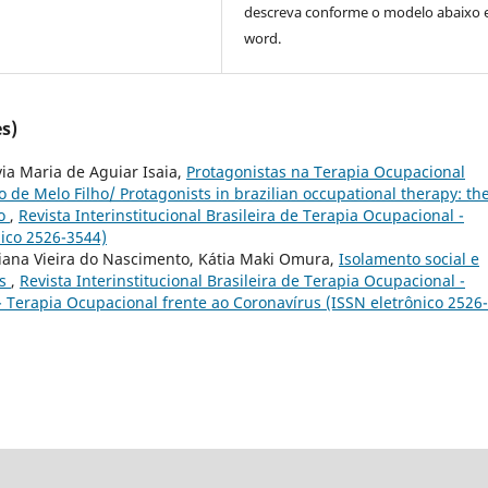
descreva
conforme o modelo abaixo
word.
s)
via Maria de Aguiar Isaia,
Protagonistas na Terapia Ocupacional
o de Melo Filho/ Protagonists in brazilian occupational therapy: th
ho
,
Revista Interinstitucional Brasileira de Terapia Ocupacional -
nico 2526-3544)
riana Vieira do Nascimento, Kátia Maki Omura,
Isolamento social e
ns
,
Revista Interinstitucional Brasileira de Terapia Ocupacional -
- Terapia Ocupacional frente ao Coronavírus (ISSN eletrônico 2526-