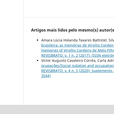
Artigos mais lidos pelo mesmo(s) autor(e
Amara Lúcia Holanda Tavares Battistel, Sil
brasileira: as memórias de Virgílio Cordeir
memories of Virgílio Cordeiro de Melo Fil
REVISBRATO: v. 1 n. 2 (2017): (ISSN eletrô
Victor Augusto Cavaleiro Corrêa, Carla Ad
ocupações/Social isolation and occupatio
REVISBRATO: v. 4 n. 3 (2020): Suplemento 
3544)