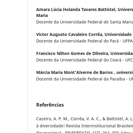
Amara Lúcia Holanda Tavares Battistel,
Univers
Maria
Docente da Universidade Federal de Santa Mari
Victor Augusto Cavaleiro Corrêa,
Universidade 
Docente da Universidade Federal do Pará - UFPA
Francisco Nilton Gomes de Oliveira,
Universida
Docente da Universidade Federal do Ceará - UFC
Márcia Maria Mont’Alverne de Barros ,
univers
Docente da Universidade Federal da Paraíba - U
Referências
Cazeiro, A. P. M., Corrêa, V. A. C., & Battistel, A.
à diversidade! Revista Interinstitucional Brasile
Ocupacional - REVISBRATO, 1(3), 254–259.
https