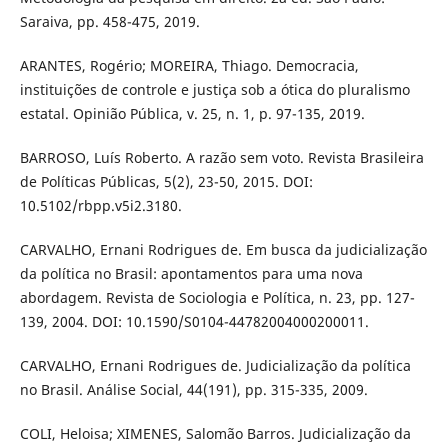
Saraiva, pp. 458-475, 2019.
ARANTES, Rogério; MOREIRA, Thiago. Democracia,
instituições de controle e justiça sob a ótica do pluralismo
estatal. Opinião Pública, v. 25, n. 1, p. 97-135, 2019.
BARROSO, Luís Roberto. A razão sem voto. Revista Brasileira
de Políticas Públicas, 5(2), 23-50, 2015. DOI:
10.5102/rbpp.v5i2.3180.
CARVALHO, Ernani Rodrigues de. Em busca da judicialização
da política no Brasil: apontamentos para uma nova
abordagem. Revista de Sociologia e Política, n. 23, pp. 127-
139, 2004. DOI: 10.1590/S0104-44782004000200011.
CARVALHO, Ernani Rodrigues de. Judicialização da política
no Brasil. Análise Social, 44(191), pp. 315-335, 2009.
COLI, Heloisa; XIMENES, Salomão Barros. Judicialização da