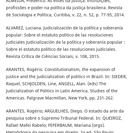
ALMEIDA, Frederico. As elites da justiça: instituições,
profissões e poder na política da justiça brasileira. Revista
de Sociologia e Política, Curitiba, v. 22, n. 52, p. 77-95, 2014.
ALVAREZ, Luciana. Judicialización de la política y soberanía
popular: Sobre el estatuto político de las resoluciones
judiciales Judicialización de la política y soberanía popular :
Sobre el estatuto político de las resoluciones judiciales.
Revista Crítica de Ciências Sociais, v. 108, 2015.
ARANTES, Rogério. Constitutionalism, the expansion of
justice and the judicialization of politics in Brazil. In: SIEDER,
Raquel, SCHJOLDEN, Line, ANGELL, Alan. (eds) The
Judicialization of Politics in Latin America. Studies of the
Americas. Palgrave Macmillan, New York, pp. 231-262.
ARANTES, Rogério; ARGUELHES, Diego. O estado da arte da
pesquisa sobre o Supremo Tribunal Federal. In: QUEIROZ,
Rafael Mafei Rabelo; FEFERBAUM, Mariana (orgs).
Metodologia da pesquisa em direito. 2a ed. São Paulo: