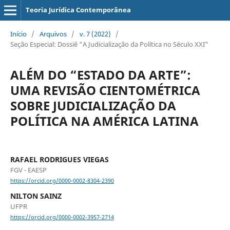
Teoria Jurídica Contemporânea
Início
/
Arquivos
/
v. 7 (2022)
/
Seção Especial: Dossiê "A Judicialização da Política no Século XXI"
ALÉM DO “ESTADO DA ARTE”:
UMA REVISÃO CIENTOMÉTRICA
SOBRE JUDICIALIZAÇÃO DA
POLÍTICA NA AMÉRICA LATINA
RAFAEL RODRIGUES VIEGAS
FGV - EAESP
https://orcid.org/0000-0002-8304-2390
NILTON SAINZ
UFPR
https://orcid.org/0000-0002-3957-2714