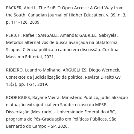
PACKER, Abel L. The SciELO Open Access: A Gold Way from
the South. Canadian Journal of Higher Education, v. 39, n. 3,
p. 111–126, 2009.
PERICH, Rafael; SANGALLI, Amanda; GABRIEL, Gabryela.
Métodos alternativos de busca avançada na plataforma
Scopus. Ciência política o campo em discussão. Curitiba:
Massimo Editorial, 2021. .
RIBEIRO, Leandro Molhano; ARGUELHES, Diego Werneck.
Contextos da judicialização da política. Revista Direito GV,
15(2), pp. 1-21, 2019.
RODRIGUES, Rayane Vieira. Ministério Público, judicialização
e atuação extrajudicial em Saúde: o caso do MPSP.
Dissertação (Mestrado) - Universidade Federal do ABC,
programa de Pós-Graduação em Políticas Públicas. São
Bernardo do Campo – SP, 2020.