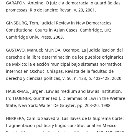
GARAPON, Antoine. O juiz e a democracia: o guardião das
promessas. Rio de Janeiro: Revan, v. 20, 2001.
GINSBURG, Tom. Judicial Review in New Democracies:
Constitutional Courts in Asian Cases. Cambridge, UK:
Cambridge Univ. Press, 2003.
GUSTAVO, Manuel; MUÑOA, Ocampo. La judicialización del
derecho a la libre determinación de los pueblos originarios
de México: la elección municipal bajo sistemas normativos
internos en Oxchuc, Chiapas. Revista de la facultad de
derecho y ciencias políticas, v. 50, n. 133, p. 403–428, 2020.
HABERMAS, Jürgen. Law as medium and law as institution.
In: TEUBNER, Gunther (ed.). Dilemmas of Law in the Welfare
State, New York: Walter De Gruyter, pp. 203–20, 1988.
HERRERA, Camilo Saavedra. Las llaves de la Suprema Corte:
fragmentación política y litigio constitucional en México.