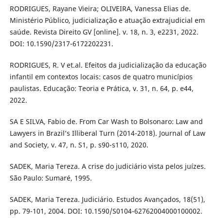
RODRIGUES, Rayane Vieira; OLIVEIRA, Vanessa Elias de.
Ministério Público, judicialização e atuação extrajudicial em
saúde. Revista Direito GV [online]. v. 18, n. 3, e2231, 2022.
DOI: 10.1590/2317-6172202231.
RODRIGUES, R. V et.al. Efeitos da judicialização da educação
infantil em contextos locais: casos de quatro municípios
paulistas. Educação: Teoria e Prática, v. 31, n. 64, p. e44,
2022.
SA E SILVA, Fabio de. From Car Wash to Bolsonaro: Law and
Lawyers in Brazil’s Illiberal Turn (2014-2018). Journal of Law
and Society, v. 47, n. S1, p. s90-s110, 2020.
SADEK, Maria Tereza. A crise do judiciário vista pelos juízes.
São Paulo: Sumaré, 1995.
SADEK, Maria Tereza. Judiciário. Estudos Avançados, 18(51),
pp. 79-101, 2004. DOI: 10.1590/S0104-62762004000100002.