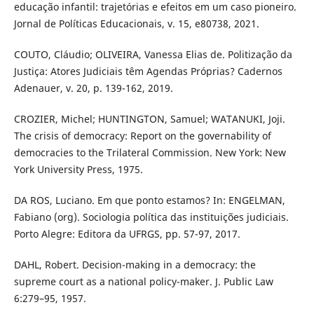
educação infantil: trajetórias e efeitos em um caso pioneiro.
Jornal de Políticas Educacionais, v. 15, e80738, 2021.
COUTO, Cláudio; OLIVEIRA, Vanessa Elias de. Politização da
Justiça: Atores Judiciais têm Agendas Próprias? Cadernos
Adenauer, v. 20, p. 139-162, 2019.
CROZIER, Michel; HUNTINGTON, Samuel; WATANUKI, Joji.
The crisis of democracy: Report on the governability of
democracies to the Trilateral Commission. New York: New
York University Press, 1975.
DA ROS, Luciano. Em que ponto estamos? In: ENGELMAN,
Fabiano (org). Sociologia política das instituições judiciais.
Porto Alegre: Editora da UFRGS, pp. 57-97, 2017.
DAHL, Robert. Decision-making in a democracy: the
supreme court as a national policy-maker. J. Public Law
6:279–95, 1957.