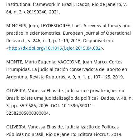
institutional framework in Brazil. Dados, Rio de Janeiro, v.
64, n. 3, e20190240, 2021.
MINGERS, John; LEYDESDORFF, Loet. A review of theory and
practice in scientometrics. European Journal of Operational
Research, v. 246, n. 1, p. 1–19, 2015. Disponível em:
<
http://dx.doi.org/10.1016/j.ejor.2015.04.002
>.
MONTE, María Eugenia; VAGGIONE, Juan Marco. Cortes
irrumpidas. La judicialización conservadora del aborto en
Argentina. Revista Rupturas, v. 9, n. 1, p. 107–125, 2019.
OLIVEIRA, Vanessa Elias de. Judiciário e privatizações no
Brasil: existe uma judicialização da política?. Dados, v. 48, n.
3, pp. 559-686, 2005. DOI: 10.1590/S0011-
52582005000300004.
OLIVEIRA, Vanessa Elias de. Judicialização de Políticas
Públicas no Brasil. Rio de Janeiro: Editora Fiocruz, 2019.