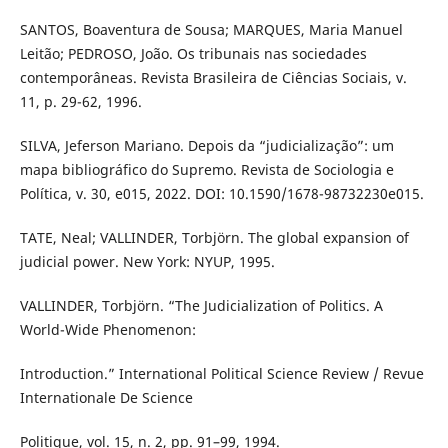
SANTOS, Boaventura de Sousa; MARQUES, Maria Manuel
Leitão; PEDROSO, João. Os tribunais nas sociedades
contemporâneas. Revista Brasileira de Ciências Sociais, v.
11, p. 29-62, 1996.
SILVA, Jeferson Mariano. Depois da “judicialização”: um
mapa bibliográfico do Supremo. Revista de Sociologia e
Política, v. 30, e015, 2022. DOI: 10.1590/1678-98732230e015.
TATE, Neal; VALLINDER, Torbjörn. The global expansion of
judicial power. New York: NYUP, 1995.
VALLINDER, Torbjörn. “The Judicialization of Politics. A
World-Wide Phenomenon:
Introduction.” International Political Science Review / Revue
Internationale De Science
Politique, vol. 15, n. 2, pp. 91–99, 1994.