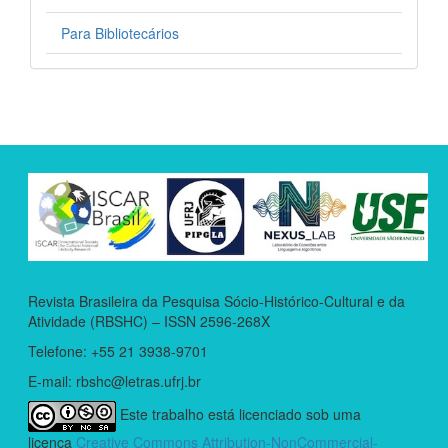
Para Bibliotecários
Revista Brasileira da Pesquisa Sócio-Histórico-Cultural e da
Atividade (RBSHC) – ISSN 2596-268X
Telefone: +55 21 3938-9701
E-mail: rbshc@letras.ufrj.br
Este trabalho está licenciado sob uma
licença
Creative Commons Attribution-NonCommercial-