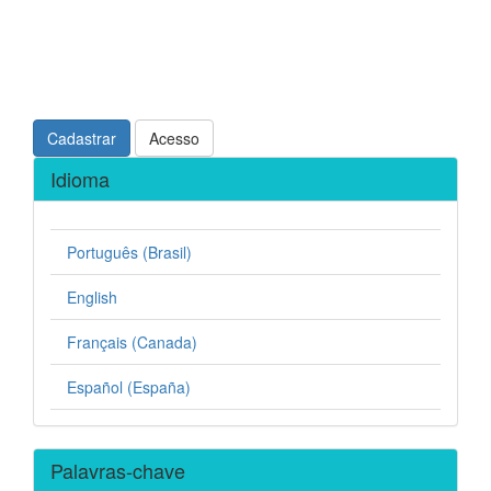
Cadastrar
Acesso
Idioma
Português (Brasil)
English
Français (Canada)
Español (España)
Palavras-chave