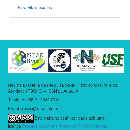
Para Bibliotecários
Revista Brasileira da Pesquisa Sócio-Histórico-Cultural e da
Atividade (RBSHC) – ISSN 2596-268X
Telefone: +55 21 3938-9701
E-mail: rbshc@letras.ufrj.br
Este trabalho está licenciado sob uma
licença
Creative Commons Attribution-NonCommercial-