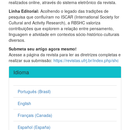
realizados online, através do sistema eletrônico da revista.
Linha Editorial:
Acolhendo o legado das tradições de
pesquisa que confluíram no ISCAR (International Society for
Cultural and Activity Research), a RBSHC valoriza
contribuições que explorem a relação entre pensamento,
linguagem e atividade em contextos sócio-histórico-culturais
diversos.
Submeta seu artigo agora mesmo!
Acesse a página da revista para ler as diretrizes completas e
realizar sua submissão:
https://revistas.ufrj.br/index.php/shc
Idioma
Português (Brasil)
English
Français (Canada)
Español (España)