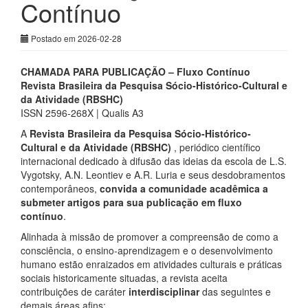
Contínuo
Postado em 2026-02-28
CHAMADA PARA PUBLICAÇÃO – Fluxo Contínuo
Revista Brasileira da Pesquisa Sócio-Histórico-Cultural e
da Atividade (RBSHC)
ISSN 2596-268X | Qualis A3
A
Revista Brasileira da Pesquisa Sócio-Histórico-
Cultural e da Atividade (RBSHC)
, periódico científico
internacional dedicado à difusão das ideias da escola de L.S.
Vygotsky, A.N. Leontiev e A.R. Luria e seus desdobramentos
contemporâneos,
convida a comunidade acadêmica a
submeter artigos para sua publicação em fluxo
contínuo
.
Alinhada à missão de promover a compreensão de como a
consciência, o ensino-aprendizagem e o desenvolvimento
humano estão enraizados em atividades culturais e práticas
sociais historicamente situadas, a revista aceita
contribuições de caráter
interdisciplinar
das seguintes e
demais áreas afins: