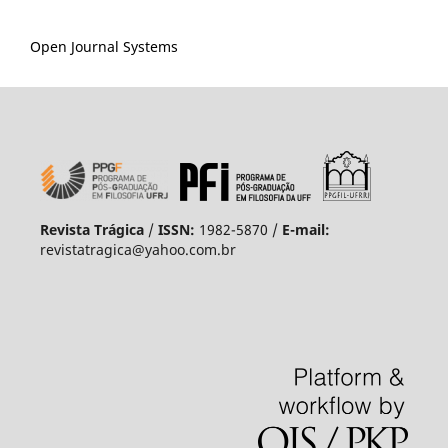
Open Journal Systems
Revista Trágica
/
ISSN:
1982-5870 /
E-mail:
revistatragica@yahoo.com.br