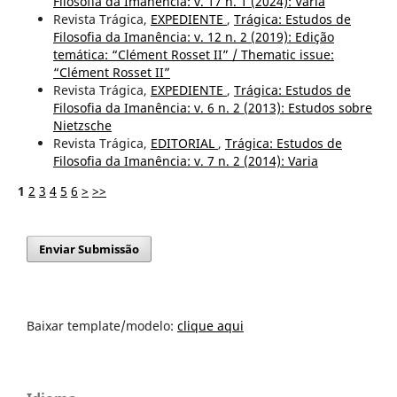
Filosofia da Imanência: v. 17 n. 1 (2024): Varia
Revista Trágica,
EXPEDIENTE
,
Trágica: Estudos de
Filosofia da Imanência: v. 12 n. 2 (2019): Edição
temática: “Clément Rosset II” / Thematic issue:
“Clément Rosset II”
Revista Trágica,
EXPEDIENTE
,
Trágica: Estudos de
Filosofia da Imanência: v. 6 n. 2 (2013): Estudos sobre
Nietzsche
Revista Trágica,
EDITORIAL
,
Trágica: Estudos de
Filosofia da Imanência: v. 7 n. 2 (2014): Varia
1
2
3
4
5
6
>
>>
Enviar Submissão
Baixar template/modelo:
clique aqui