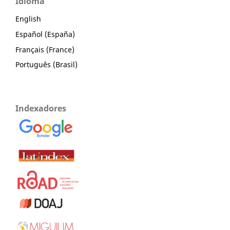
Idioma
English
Español (España)
Français (France)
Português (Brasil)
Indexadores