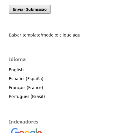
Enviar Submissão
Baixar template/modelo:
clique aqui
Idioma
English
Español (España)
Français (France)
Português (Brasil)
Indexadores