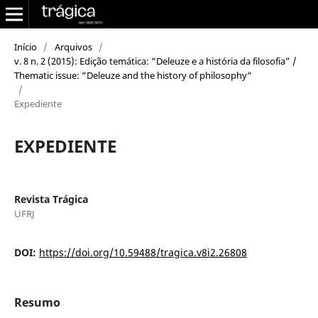
Início
/
Arquivos
/
v. 8 n. 2 (2015): Edição temática: “Deleuze e a história da filosofia” /
Thematic issue: “Deleuze and the history of philosophy“
/
Expediente
EXPEDIENTE
Revista Trágica
UFRJ
DOI:
https://doi.org/10.59488/tragica.v8i2.26808
Resumo