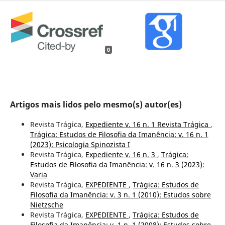
0
Artigos mais lidos pelo mesmo(s) autor(es)
Revista Trágica,
Expediente v. 16 n. 1 Revista Trágica
,
Trágica: Estudos de Filosofia da Imanência: v. 16 n. 1
(2023): Psicologia Spinozista I
Revista Trágica,
Expediente v. 16 n. 3
,
Trágica:
Estudos de Filosofia da Imanência: v. 16 n. 3 (2023):
Varia
Revista Trágica,
EXPEDIENTE
,
Trágica: Estudos de
Filosofia da Imanência: v. 3 n. 1 (2010): Estudos sobre
Nietzsche
Revista Trágica,
EXPEDIENTE
,
Trágica: Estudos de
Filosofia da Imanência: v. 1 n. 1 (2008): Estudos sobre