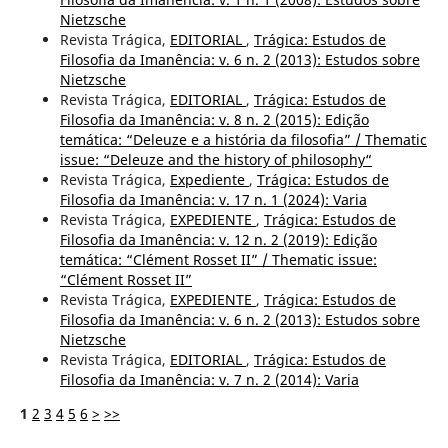
Nietzsche
Revista Trágica,
EDITORIAL
,
Trágica: Estudos de
Filosofia da Imanência: v. 6 n. 2 (2013): Estudos sobre
Nietzsche
Revista Trágica,
EDITORIAL
,
Trágica: Estudos de
Filosofia da Imanência: v. 8 n. 2 (2015): Edição
temática: “Deleuze e a história da filosofia” / Thematic
issue: “Deleuze and the history of philosophy“
Revista Trágica,
Expediente
,
Trágica: Estudos de
Filosofia da Imanência: v. 17 n. 1 (2024): Varia
Revista Trágica,
EXPEDIENTE
,
Trágica: Estudos de
Filosofia da Imanência: v. 12 n. 2 (2019): Edição
temática: “Clément Rosset II” / Thematic issue:
“Clément Rosset II”
Revista Trágica,
EXPEDIENTE
,
Trágica: Estudos de
Filosofia da Imanência: v. 6 n. 2 (2013): Estudos sobre
Nietzsche
Revista Trágica,
EDITORIAL
,
Trágica: Estudos de
Filosofia da Imanência: v. 7 n. 2 (2014): Varia
1
2
3
4
5
6
>
>>