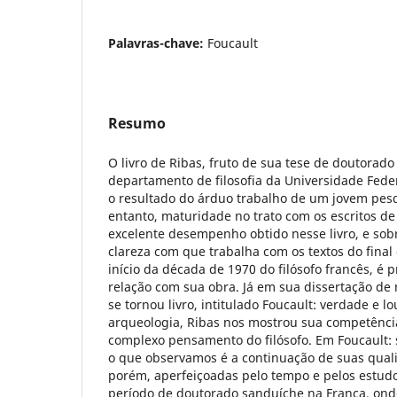
Palavras-chave:
Foucault
Resumo
O livro de Ribas, fruto de sua tese de doutorad
departamento de filosofia da Universidade Fede
o resultado do árduo trabalho de um jovem pesq
entanto, maturidade no trato com os escritos de
excelente desempenho obtido nesse livro, e so
clareza com que trabalha com os textos do final
início da década de 1970 do filósofo francês, é
relação com sua obra. Já em sua dissertação d
se tornou livro, intitulado Foucault: verdade e 
arqueologia, Ribas nos mostrou sua competência
complexo pensamento do filósofo. Em Foucault: s
o que observamos é a continuação de suas quali
porém, aperfeiçoadas pelo tempo e pelos estud
período de doutorado sanduíche na França, ond