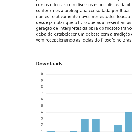
cursos e trocas com diversos especialistas da ob
conferirmos a bibliografia consultada por Riba
nomes relativamente novos nos estudos foucault
desde já notar que o livro que aqui resenhamo
geração de intérpretes da obra do filósofo franc
deixa de estabelecer um debate com a tradição
vem recepcionando as ideias do filósofo no Brasi
Downloads