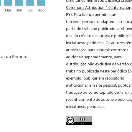
simultaneamente sob a licença
Creati
Commons Attribution 4.0 Internation
BY). Esta licença permite que
terceiros remixem, adaptem e criem 
partir do trabalho publicado, atribui
devido crédito de autoria e publicaçã
inicial neste periódico. Os autores tê
autorização para assumir contratos
ral do Paraná.
adicionais separadamente, para
distribuição não exclusiva da versão 
trabalho publicada neste periódico (p
exemplo: publicar em repositório
institucional, em site pessoal, public
tradução ou como capítulo de livro),
reconhecimento de autoria e publica
inicial neste periódico.