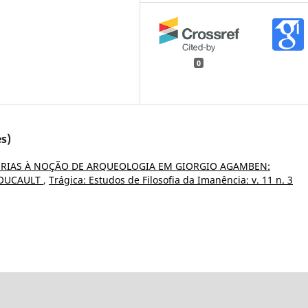
0
s)
RIAS À NOÇÃO DE ARQUEOLOGIA EM GIORGIO AGAMBEN:
FOUCAULT
,
Trágica: Estudos de Filosofia da Imanência: v. 11 n. 3