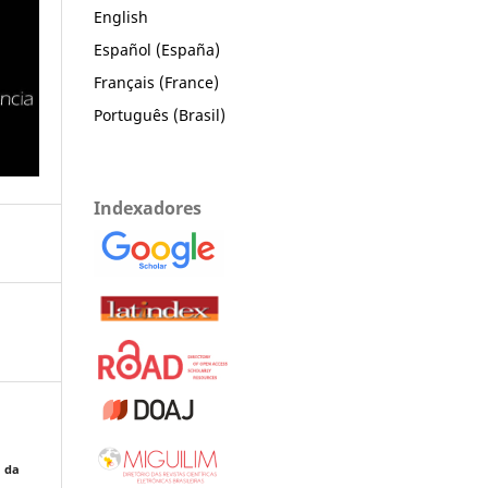
English
Español (España)
Français (France)
Português (Brasil)
Indexadores
a da