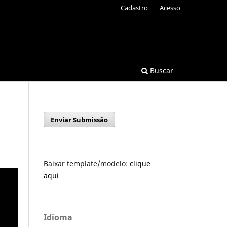
Cadastro
Acesso
Buscar
Enviar Submissão
Baixar template/modelo:
clique
aqui
Idioma