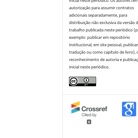
inicial neste periódico. Os autores tê
autorização para assumir contratos
adicionais separadamente, para
distribuição não exclusiva da versão 
trabalho publicada neste periódico (p
exemplo: publicar em repositório
institucional, em site pessoal, public
tradução ou como capítulo de livro),
reconhecimento de autoria e publica
inicial neste periódico.
0