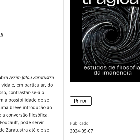
36
 obra
Assim falou Zaratustra
vida e, em particular, do
so, contrastar-se-á o
m a possibilidade de se
PDF
 uma breve introdução ao
 a conversão filosófica,
Foucault, pode servir
Publicado
e Zaratustra até ele se
2024-05-07