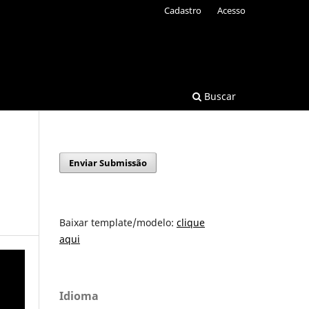
Cadastro
Acesso
Buscar
Enviar Submissão
Baixar template/modelo:
clique
aqui
Idioma