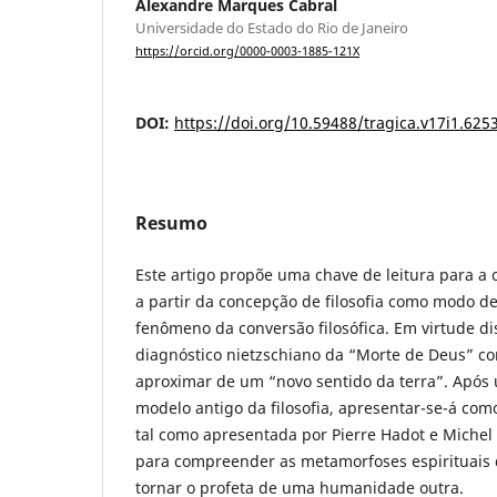
Alexandre Marques Cabral
Universidade do Estado do Rio de Janeiro
https://orcid.org/0000-0003-1885-121X
DOI:
https://doi.org/10.59488/tragica.v17i1.625
Resumo
Este artigo propõe uma chave de leitura para a
a partir da concepção de filosofia como modo de 
fenômeno da conversão filosófica. Em virtude dis
diagnóstico nietzschiano da “Morte de Deus” co
aproximar de um “novo sentido da terra”. Após
modelo antigo da filosofia, apresentar-se-á como
tal como apresentada por Pierre Hadot e Michel 
para compreender as metamorfoses espirituais d
tornar o profeta de uma humanidade outra.