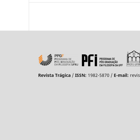
Revista Trágica
/
ISSN:
1982-5870 /
E-mail:
revi