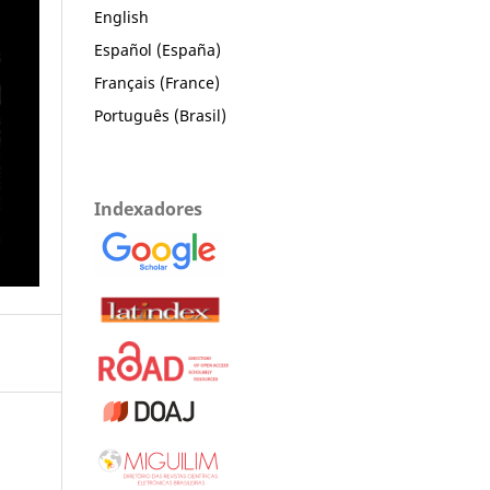
English
Español (España)
Français (France)
Português (Brasil)
Indexadores