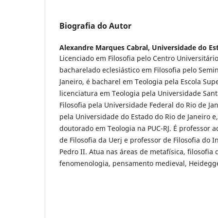
Biografia do Autor
Alexandre Marques Cabral,
Universidade do Est
Licenciado em Filosofia pelo Centro Universitári
bacharelado eclesiástico em Filosofia pelo Semin
Janeiro, é bacharel em Teologia pela Escola Supe
licenciatura em Teologia pela Universidade San
Filosofia pela Universidade Federal do Rio de Jan
pela Universidade do Estado do Rio de Janeiro e
doutorado em Teologia na PUC-RJ. É professor 
de Filosofia da Uerj e professor de Filosofia do I
Pedro II. Atua nas áreas de metafísica, filosofia d
fenomenologia, pensamento medieval, Heidegge