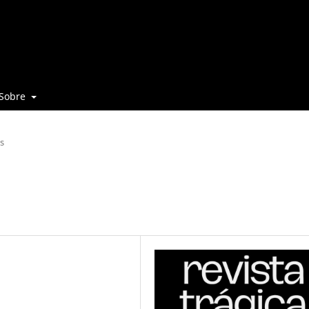
Sobre
s