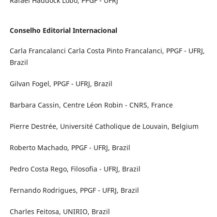
Rafael Haddock Lobo, PPGF - UFRJ
Conselho Editorial Internacional
Carla Francalanci Carla Costa Pinto Francalanci, PPGF - UFRJ,
Brazil
Gilvan Fogel, PPGF - UFRJ, Brazil
Barbara Cassin, Centre Léon Robin - CNRS, France
Pierre Destrée, Université Catholique de Louvain, Belgium
Roberto Machado, PPGF - UFRJ, Brazil
Pedro Costa Rego, Filosofia - UFRJ, Brazil
Fernando Rodrigues, PPGF - UFRJ, Brazil
Charles Feitosa, UNIRIO, Brazil