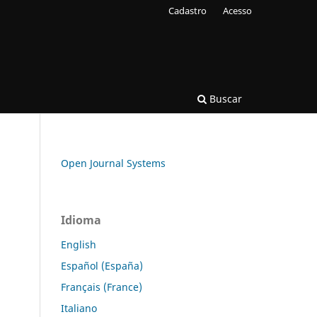
Cadastro
Acesso
Buscar
Open Journal Systems
Idioma
English
Español (España)
Français (France)
Italiano